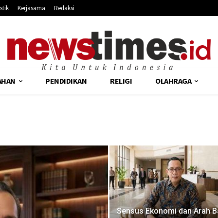
stik
Kerjasama
Redaksi
AHAN
PENDIDIKAN
RELIGI
OLAHRAGA
Sensus Ekonomi dan Arah B