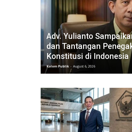
Adv. Yulianto Sampaik
dan Tantangan Peneg
Konstitusi di Indonesia
Kolom Publik
-
August 6, 2026