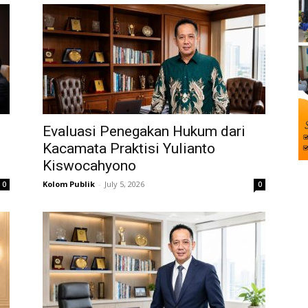
Evaluasi Penegakan Hukum dari
Kacamata Praktisi Yulianto
Kiswocahyono
Kolom Publik
-
July 5, 2026
0
0