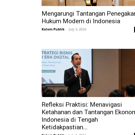
Mengarungi Tantangan Penegaka
Hukum Modern di Indonesia
Kolom Publik
-
July 5, 2026
Refleksi Praktisi: Menavigasi
Ketahanan dan Tantangan Ekono
Indonesia di Tengah
Ketidakpastian...