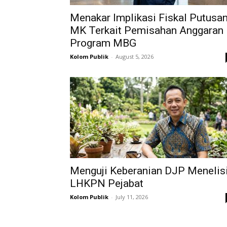
Menakar Implikasi Fiskal Putusa
MK Terkait Pemisahan Anggaran
Program MBG
Kolom Publik
-
August 5, 2026
Menguji Keberanian DJP Menelis
LHKPN Pejabat
Kolom Publik
-
July 11, 2026