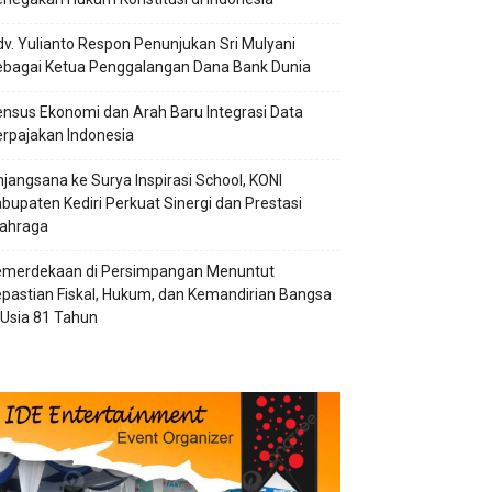
v. Yulianto Respon Penunjukan Sri Mulyani
ebagai Ketua Penggalangan Dana Bank Dunia
nsus Ekonomi dan Arah Baru Integrasi Data
rpajakan Indonesia
jangsana ke Surya Inspirasi School, KONI
bupaten Kediri Perkuat Sinergi dan Prestasi
lahraga
emerdekaan di Persimpangan Menuntut
pastian Fiskal, Hukum, dan Kemandirian Bangsa
 Usia 81 Tahun