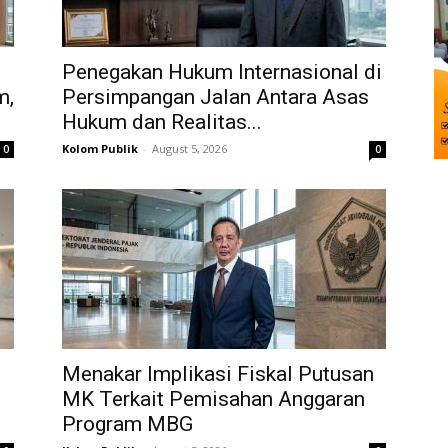
Penegakan Hukum Internasional di
m,
Persimpangan Jalan Antara Asas
Hukum dan Realitas...
Kolom Publik
-
August 5, 2026
0
0
Menakar Implikasi Fiskal Putusan
MK Terkait Pemisahan Anggaran
Program MBG