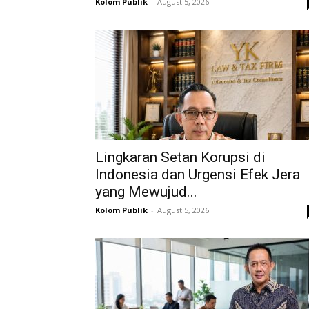
Kolom Publik
-
August 5, 2026
Lingkaran Setan Korupsi di
Indonesia dan Urgensi Efek Jera
yang Mewujud...
Kolom Publik
-
August 5, 2026