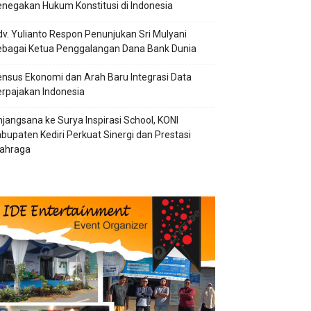
negakan Hukum Konstitusi di Indonesia
v. Yulianto Respon Penunjukan Sri Mulyani
ebagai Ketua Penggalangan Dana Bank Dunia
nsus Ekonomi dan Arah Baru Integrasi Data
rpajakan Indonesia
jangsana ke Surya Inspirasi School, KONI
bupaten Kediri Perkuat Sinergi dan Prestasi
lahraga