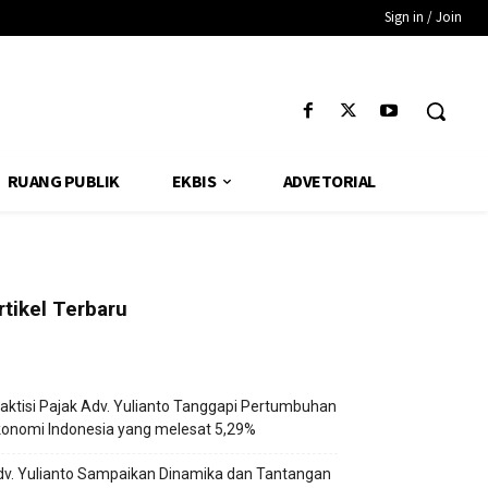
Sign in / Join
RUANG PUBLIK
EKBIS
ADVETORIAL
rtikel Terbaru
aktisi Pajak Adv. Yulianto Tanggapi Pertumbuhan
onomi Indonesia yang melesat 5,29%
v. Yulianto Sampaikan Dinamika dan Tantangan