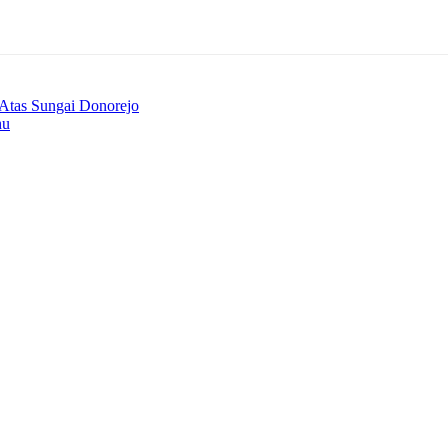
Atas Sungai Donorejo
hu