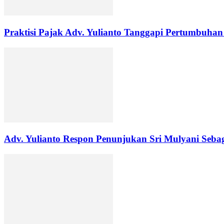
Praktisi Pajak Adv. Yulianto Tanggapi Pertumbuha
Adv. Yulianto Respon Penunjukan Sri Mulyani Seb