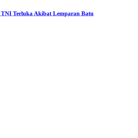
TNI Terluka Akibat Lemparan Batu
e I comment.