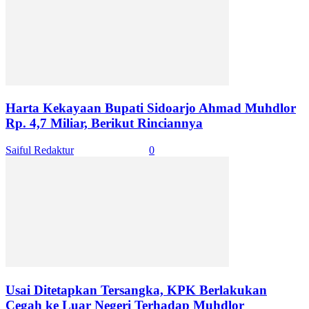
Harta Kekayaan Bupati Sidoarjo Ahmad Muhdlor
Rp. 4,7 Miliar, Berikut Rinciannya
Saiful Redaktur
-
April 16, 2024
0
Usai Ditetapkan Tersangka, KPK Berlakukan
Cegah ke Luar Negeri Terhadap Muhdlor