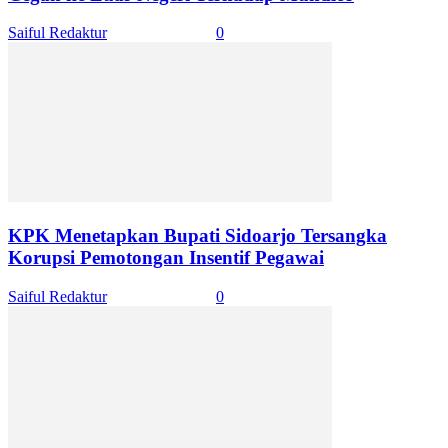
Saiful Redaktur
-
April 16, 2024
0
KPK Menetapkan Bupati Sidoarjo Tersangka
Korupsi Pemotongan Insentif Pegawai
Saiful Redaktur
-
April 16, 2024
0