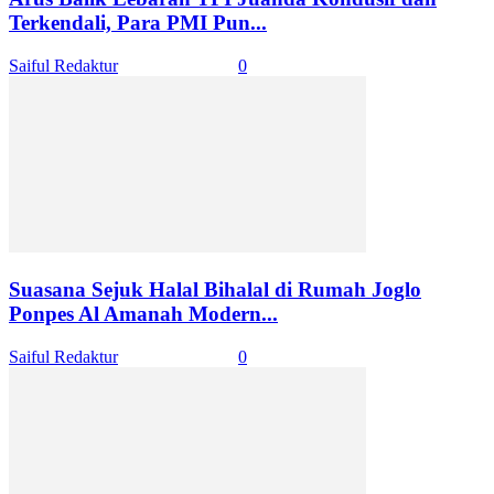
Terkendali, Para PMI Pun...
Saiful Redaktur
-
April 23, 2024
0
Suasana Sejuk Halal Bihalal di Rumah Joglo
Ponpes Al Amanah Modern...
Saiful Redaktur
-
April 22, 2024
0