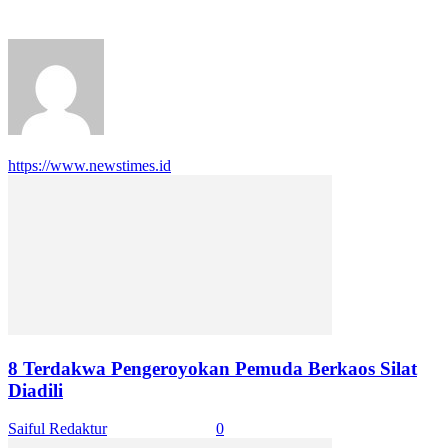
541 POSTS
0 COMMENTS
https://www.newstimes.id
8 Terdakwa Pengeroyokan Pemuda Berkaos Silat
Diadili
Saiful Redaktur
-
April 24, 2024
0