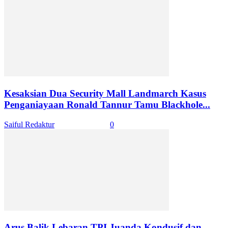
Kesaksian Dua Security Mall Landmarch Kasus
Penganiayaan Ronald Tannur Tamu Blackhole...
Saiful Redaktur
-
April 24, 2024
0
Arus Balik Lebaran TPI Juanda Kondusif dan