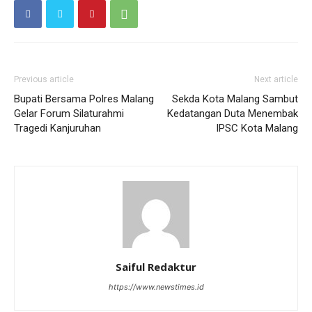
Previous article
Next article
Bupati Bersama Polres Malang
Sekda Kota Malang Sambut
Gelar Forum Silaturahmi
Kedatangan Duta Menembak
Tragedi Kanjuruhan
IPSC Kota Malang
Saiful Redaktur
https://www.newstimes.id