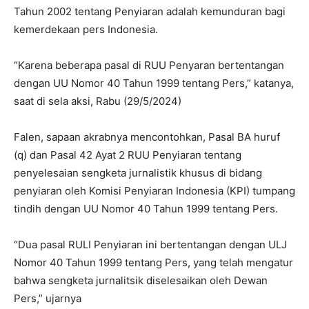
Tahun 2002 tentang Penyiaran adalah kemunduran bagi
kemerdekaan pers Indonesia.
“Karena beberapa pasal di RUU Penyaran bertentangan
dengan UU Nomor 40 Tahun 1999 tentang Pers,” katanya,
saat di sela aksi, Rabu (29/5/2024)
Falen, sapaan akrabnya mencontohkan, Pasal BA huruf
(q) dan Pasal 42 Ayat 2 RUU Penyiaran tentang
penyelesaian sengketa jurnalistik khusus di bidang
penyiaran oleh Komisi Penyiaran Indonesia (KPI) tumpang
tindih dengan UU Nomor 40 Tahun 1999 tentang Pers.
“Dua pasal RULI Penyiaran ini bertentangan dengan ULJ
Nomor 40 Tahun 1999 tentang Pers, yang telah mengatur
bahwa sengketa jurnalitsik diselesaikan oleh Dewan
Pers,” ujarnya