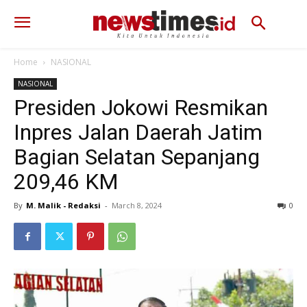
Home
NASIONAL
NASIONAL
Presiden Jokowi Resmikan
Inpres Jalan Daerah Jatim
Bagian Selatan Sepanjang
209,46 KM
By
M. Malik - Redaksi
-
March 8, 2024
351
0