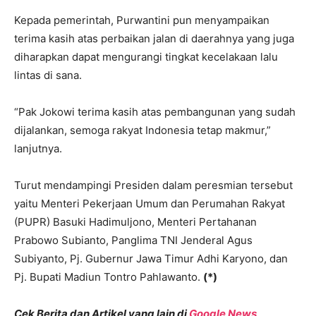
Kepada pemerintah, Purwantini pun menyampaikan
terima kasih atas perbaikan jalan di daerahnya yang juga
diharapkan dapat mengurangi tingkat kecelakaan lalu
lintas di sana.
“Pak Jokowi terima kasih atas pembangunan yang sudah
dijalankan, semoga rakyat Indonesia tetap makmur,”
lanjutnya.
Turut mendampingi Presiden dalam peresmian tersebut
yaitu Menteri Pekerjaan Umum dan Perumahan Rakyat
(PUPR) Basuki Hadimuljono, Menteri Pertahanan
Prabowo Subianto, Panglima TNI Jenderal Agus
Subiyanto, Pj. Gubernur Jawa Timur Adhi Karyono, dan
Pj. Bupati Madiun Tontro Pahlawanto.
(*)
Cek Berita dan Artikel yang lain di
Google News