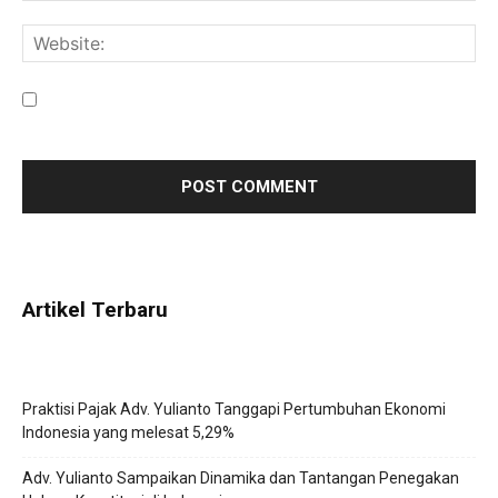
Save my name, email, and website in this browser for the
next time I comment.
Artikel Terbaru
Praktisi Pajak Adv. Yulianto Tanggapi Pertumbuhan Ekonomi
Indonesia yang melesat 5,29%
Adv. Yulianto Sampaikan Dinamika dan Tantangan Penegakan