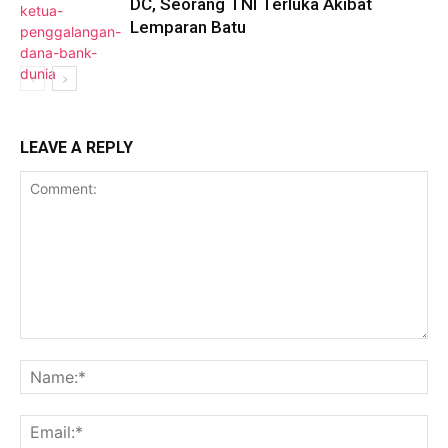
DC, Seorang TNI Terluka Akibat
Lemparan Batu
LEAVE A REPLY