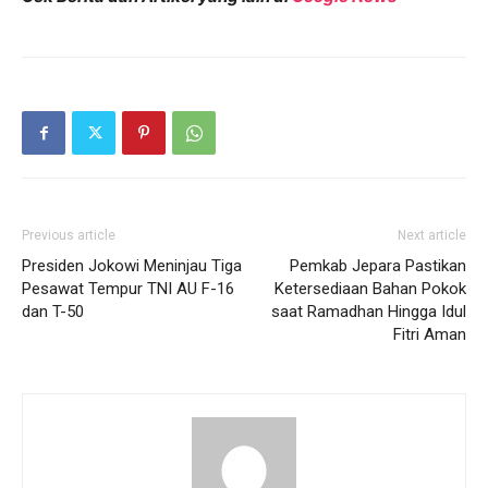
Previous article
Next article
Presiden Jokowi Meninjau Tiga
Pemkab Jepara Pastikan
Pesawat Tempur TNI AU F-16
Ketersediaan Bahan Pokok
dan T-50
saat Ramadhan Hingga Idul
Fitri Aman