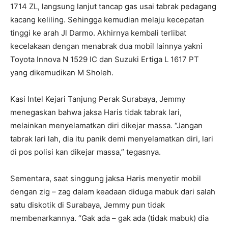
1714 ZL, langsung lanjut tancap gas usai tabrak pedagang
kacang keliling. Sehingga kemudian melaju kecepatan
tinggi ke arah Jl Darmo. Akhirnya kembali terlibat
kecelakaan dengan menabrak dua mobil lainnya yakni
Toyota Innova N 1529 IC dan Suzuki Ertiga L 1617 PT
yang dikemudikan M Sholeh.
Kasi Intel Kejari Tanjung Perak Surabaya, Jemmy
menegaskan bahwa jaksa Haris tidak tabrak lari,
melainkan menyelamatkan diri dikejar massa. “Jangan
tabrak lari lah, dia itu panik demi menyelamatkan diri, lari
di pos polisi kan dikejar massa,” tegasnya.
Sementara, saat singgung jaksa Haris menyetir mobil
dengan zig – zag dalam keadaan diduga mabuk dari salah
satu diskotik di Surabaya, Jemmy pun tidak
membenarkannya. “Gak ada – gak ada (tidak mabuk) dia