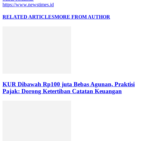
https://www.newstimes.id
RELATED ARTICLES
MORE FROM AUTHOR
KUR Dibawah Rp100 juta Bebas Agunan, Praktisi
Pajak: Dorong Ketertiban Catatan Keuangan