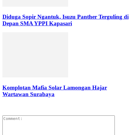
Diduga Sopir Ngantuk, Isuzu Panther Terguling di
Depan SMA YPPI Kapasari
Komplotan Mafia Solar Lamongan Hajar
Wartawan Surabaya
LEAVE A REPLY