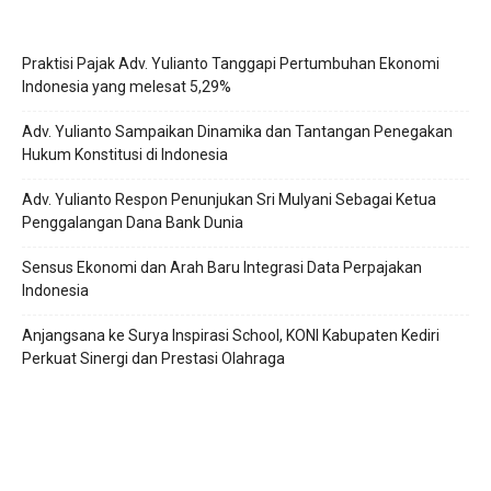
Praktisi Pajak Adv. Yulianto Tanggapi Pertumbuhan Ekonomi
Indonesia yang melesat 5,29%
Adv. Yulianto Sampaikan Dinamika dan Tantangan Penegakan
Hukum Konstitusi di Indonesia
Adv. Yulianto Respon Penunjukan Sri Mulyani Sebagai Ketua
Penggalangan Dana Bank Dunia
Sensus Ekonomi dan Arah Baru Integrasi Data Perpajakan
Indonesia
Anjangsana ke Surya Inspirasi School, KONI Kabupaten Kediri
Perkuat Sinergi dan Prestasi Olahraga