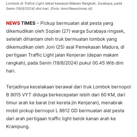
Lombok di Trafick Light dekat kawasan Makam Rangkah, Surabaya, pada
Senin (19/8/2024) dini hari. (Foto: Amri/Newstimes.id)
NEWS
TIMES
– Pickup bermuatan alat pesta yang
dikemudikan oleh Sopian (27) warga Surabaya ringsek,
setelah dihantam oleh truk bermuatan lombok yang
dikemudikan oleh Joni (25) asal Pemekasan Madura, di
pertigaan Traffic Light jalan Kenjeran (depan makam
rangkah), pada Senin (19/8/2024) pukul 00.45 Wib dini
hari.
Terjadinya kecelakaan berawal dari truk Lombok bernopol
B 9015 VYT diduga berkecepatan lebih dari 60 KM, dari
timur arah ke barat (rel kereta jln Kenjeran), menabrak
mobil pickup bernopol L 8612 GD bermuatan alat pesta
dari arah pertigaan traffic light belok kanan arah ke
Krampung.