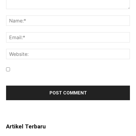
Save my name, email, and website in this browser for the
next time I comment.
Artikel Terbaru