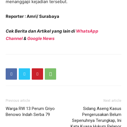
menanggapi kejadian tersebut.
Reporter : Amri/ Surabaya
Cek Berita dan Artikel yang lain di
WhatsApp
Channel
&
Google News
Previous article
Next article
Warga RW 13 Perum Griyo
Sidang Aseng Kasus
Benowo Indah Serba 79
Pengerusakan Belum
Sepenuhnya Terungkap, Ini
Kata Kuasa Hukum Pelapor