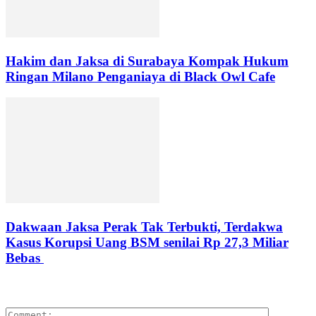
Hakim dan Jaksa di Surabaya Kompak Hukum
Ringan Milano Penganiaya di Black Owl Cafe
Dakwaan Jaksa Perak Tak Terbukti, Terdakwa
Kasus Korupsi Uang BSM senilai Rp 27,3 Miliar
Bebas
LEAVE A REPLY