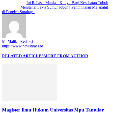
Previous article
Ini Rahasia Manfaat Kunyit Bagi Kesehatan Tubuh
Next article
Mengenal Fakta Sumur Jobong Peninggalan Majapahit
di Peneleh Surabaya
M. Malik - Redaksi
https://www.newstimes.id
RELATED ARTICLES
MORE FROM AUTHOR
Magister Ilmu Hukum Universitas Mpu Tantular