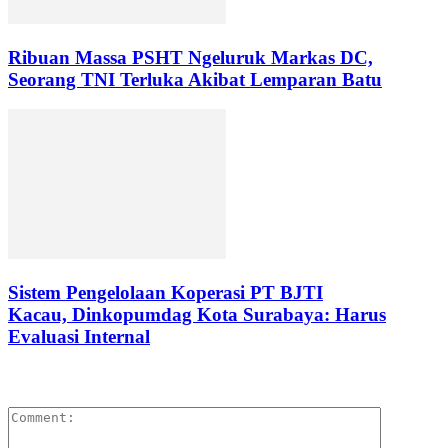
Ribuan Massa PSHT Ngeluruk Markas DC,
Seorang TNI Terluka Akibat Lemparan Batu
Sistem Pengelolaan Koperasi PT BJTI
Kacau, Dinkopumdag Kota Surabaya: Harus
Evaluasi Internal
LEAVE A REPLY