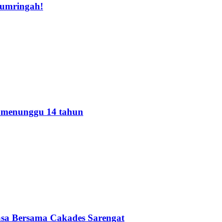
Sumringah!
h menunggu 14 tahun
sa Bersama Cakades Sarengat