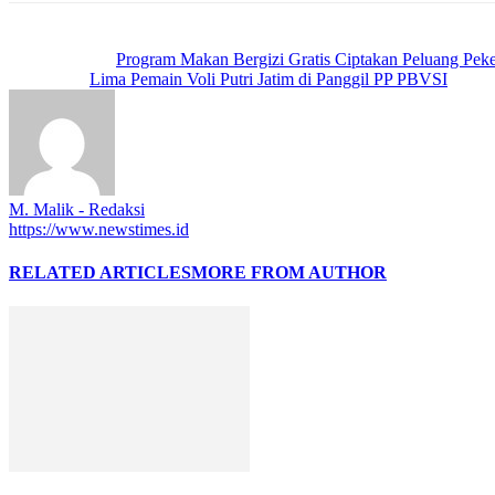
Previous article
Program Makan Bergizi Gratis Ciptakan Peluang Peke
Next article
Lima Pemain Voli Putri Jatim di Panggil PP PBVSI
M. Malik - Redaksi
https://www.newstimes.id
RELATED ARTICLES
MORE FROM AUTHOR