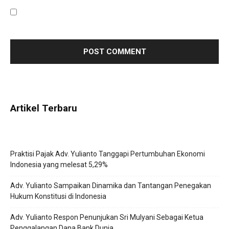
Save my name, email, and website in this browser for the
next time I comment.
Artikel Terbaru
Praktisi Pajak Adv. Yulianto Tanggapi Pertumbuhan Ekonomi
Indonesia yang melesat 5,29%
Adv. Yulianto Sampaikan Dinamika dan Tantangan Penegakan
Hukum Konstitusi di Indonesia
Adv. Yulianto Respon Penunjukan Sri Mulyani Sebagai Ketua
Penggalangan Dana Bank Dunia