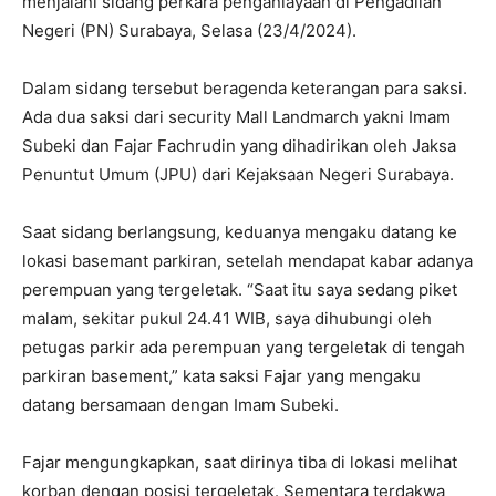
menjalani sidang perkara penganiayaan di Pengadilan
Negeri (PN) Surabaya, Selasa (23/4/2024).
Dalam sidang tersebut beragenda keterangan para saksi.
Ada dua saksi dari security Mall Landmarch yakni Imam
Subeki dan Fajar Fachrudin yang dihadirikan oleh Jaksa
Penuntut Umum (JPU) dari Kejaksaan Negeri Surabaya.
Saat sidang berlangsung, keduanya mengaku datang ke
lokasi basemant parkiran, setelah mendapat kabar adanya
perempuan yang tergeletak. “Saat itu saya sedang piket
malam, sekitar pukul 24.41 WIB, saya dihubungi oleh
petugas parkir ada perempuan yang tergeletak di tengah
parkiran basement,” kata saksi Fajar yang mengaku
datang bersamaan dengan Imam Subeki.
Fajar mengungkapkan, saat dirinya tiba di lokasi melihat
korban dengan posisi tergeletak. Sementara terdakwa