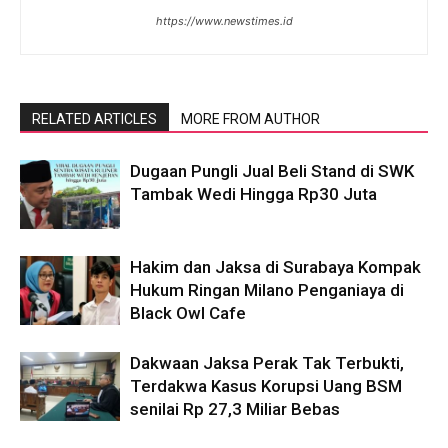
https://www.newstimes.id
RELATED ARTICLES
MORE FROM AUTHOR
Dugaan Pungli Jual Beli Stand di SWK
Tambak Wedi Hingga Rp30 Juta
Hakim dan Jaksa di Surabaya Kompak
Hukum Ringan Milano Penganiaya di
Black Owl Cafe
Dakwaan Jaksa Perak Tak Terbukti,
Terdakwa Kasus Korupsi Uang BSM
senilai Rp 27,3 Miliar Bebas