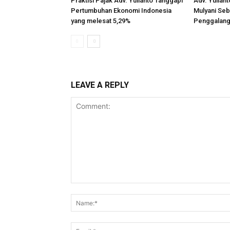
Praktisi Pajak Adv. Yulianto Tanggapi
Adv. Yulian
Pertumbuhan Ekonomi Indonesia
Mulyani Seb
yang melesat 5,29%
Penggalang
LEAVE A REPLY