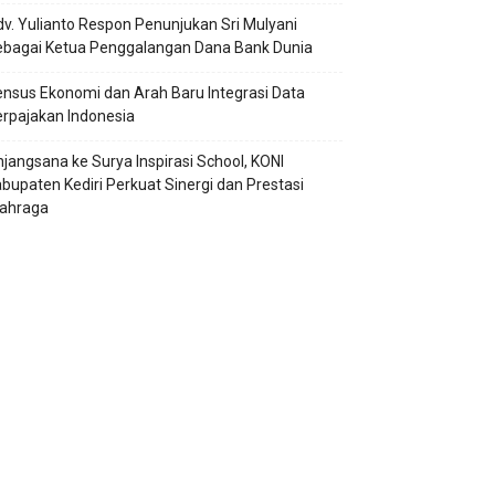
v. Yulianto Respon Penunjukan Sri Mulyani
ebagai Ketua Penggalangan Dana Bank Dunia
nsus Ekonomi dan Arah Baru Integrasi Data
rpajakan Indonesia
jangsana ke Surya Inspirasi School, KONI
bupaten Kediri Perkuat Sinergi dan Prestasi
lahraga