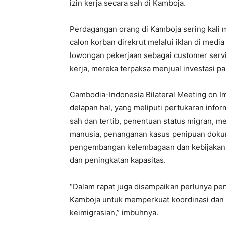
izin kerja secara sah di Kamboja.
Perdagangan orang di Kamboja sering kali 
calon korban direkrut melalui iklan di medi
lowongan pekerjaan sebagai customer servi
kerja, mereka terpaksa menjual investasi pa
Cambodia-Indonesia Bilateral Meeting on I
delapan hal, yang meliputi pertukaran info
sah dan tertib, penentuan status migran,
manusia, penanganan kasus penipuan dokume
pengembangan kelembagaan dan kebijakan m
dan peningkatan kapasitas.
“Dalam rapat juga disampaikan perlunya pen
Kamboja untuk memperkuat koordinasi dan 
keimigrasian,” imbuhnya.