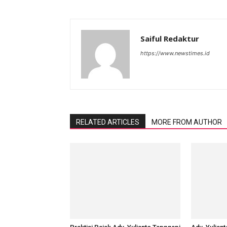
Saiful Redaktur
https://www.newstimes.id
RELATED ARTICLES
MORE FROM AUTHOR