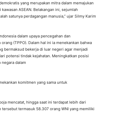
 demokratis yang merupakan mitra dalam memajukan
i kawasan ASEAN. Belakangan ini, sejumlah
alah satunya perdagangan manusia,” ujar Silmy Karim
Indonesia dalam upaya pencegahan dan
 orang (TPPO). Dalam hal ini ia menekankan bahwa
g bermaksud bekerja di luar negeri agar menjadi
dari potensi tindak kejahatan. Meningkatkan posisi
h negara dalam
menekankan komitmen yang sama untuk
a mencatat, hingga saat ini terdapat lebih dari
h tersebut termasuk
58.307
orang WNI yang memiliki