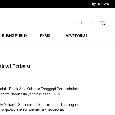
Sign in / Join
RUANG PUBLIK
EKBIS
ADVETORIAL
rtikel Terbaru
aktisi Pajak Adv. Yulianto Tanggapi Pertumbuhan
onomi Indonesia yang melesat 5,29%
v. Yulianto Sampaikan Dinamika dan Tantangan
negakan Hukum Konstitusi di Indonesia