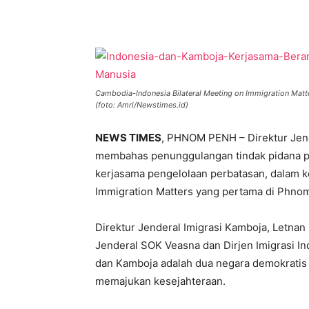
Cambodia-Indonesia Bilateral Meeting on Immigration Mat
(foto: Amri/Newstimes.id)
NEWS TIMES
, PHNOM PENH – Direktur Jende
membahas penunggulangan tindak pidana pe
kerjasama pengelolaan perbatasan, dalam k
Immigration Matters yang pertama di Phno
Direktur Jenderal Imigrasi Kamboja, Letnan
Jenderal SOK Veasna dan Dirjen Imigrasi I
dan Kamboja adalah dua negara demokratis
memajukan kesejahteraan.