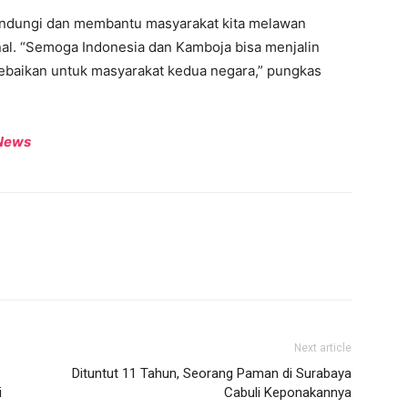
lindungi dan membantu masyarakat kita melawan
nal. “Semoga Indonesia dan Kamboja bisa menjalin
baikan untuk masyarakat kedua negara,” pungkas
News
Next article
Dituntut 11 Tahun, Seorang Paman di Surabaya
i
Cabuli Keponakannya