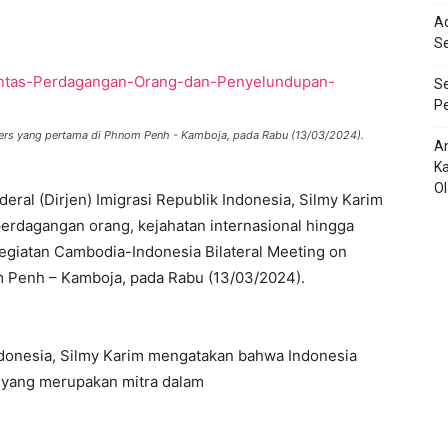
Ad
S
Se
Pe
ters yang pertama di Phnom Penh - Kamboja, pada Rabu (13/03/2024).
An
Ka
O
ral (Dirjen) Imigrasi Republik Indonesia, Silmy Karim
rdagangan orang, kejahatan internasional hingga
egiatan Cambodia-Indonesia Bilateral Meeting on
m Penh – Kamboja, pada Rabu (13/03/2024).
ndonesia, Silmy Karim mengatakan bahwa Indonesia
 yang merupakan mitra dalam