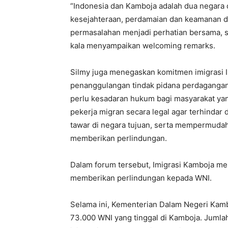
“Indonesia dan Kamboja adalah dua negara
kesejahteraan, perdamaian dan keamanan d
permasalahan menjadi perhatian bersama, s
kala menyampaikan welcoming remarks.
Silmy juga menegaskan komitmen imigrasi 
penanggulangan tindak pidana perdagangan
perlu kesadaran hukum bagi masyarakat yan
pekerja migran secara legal agar terhindar 
tawar di negara tujuan, serta mempermuda
memberikan perlindungan.
Dalam forum tersebut, Imigrasi Kamboja 
memberikan perlindungan kepada WNI.
Selama ini, Kementerian Dalam Negeri Kamboj
73.000
WNI yang tinggal di Kamboja. Jumla