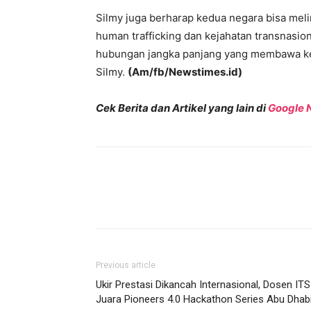
Silmy juga berharap kedua negara bisa me
human trafficking dan kejahatan transnasio
hubungan jangka panjang yang membawa ke
Silmy.
(Am/fb/Newstimes.id)
Cek Berita dan Artikel yang lain di
Google 
Previous article
Ukir Prestasi Dikancah Internasional, Dosen ITS
Juara Pioneers 4.0 Hackathon Series Abu Dhab