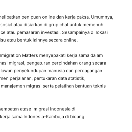
melibatkan penipuan online dan kerja paksa. Umumnya,
a sosial atau disiarkan di grup chat untuk memenuhi
ce atau pemasaran investasi. Sesampainya di lokasi
lsu atau bentuk lainnya secara online.
mmigration Matters menyepakati kerja sama dalam
rmasi migrasi, pengaturan perpindahan orang secara
 melawan penyelundupan manusia dan perdagangan
n perjalanan, pertukaran data statistik,
anajemen migrasi serta pelatihan bantuan teknis
empatan atase imigrasi Indonesia di
kerja sama Indonesia-Kamboja di bidang