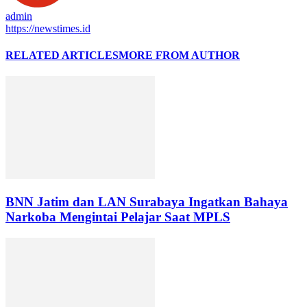
admin
https://newstimes.id
RELATED ARTICLES
MORE FROM AUTHOR
BNN Jatim dan LAN Surabaya Ingatkan Bahaya
Narkoba Mengintai Pelajar Saat MPLS