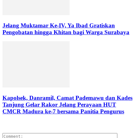
Jelang Muktamar Ke-IV, Ya Ibad Gratiskan
Pengobatan hingga Khitan bagi Warga Surabaya
Kapolsek, Danramil, Camat Pademawu dan Kades
Tanjung Gelar Rakor Jelang Perayaan HUT
CMCR Madura ke-7 bersama Panitia Pengurus
LEAVE A REPLY