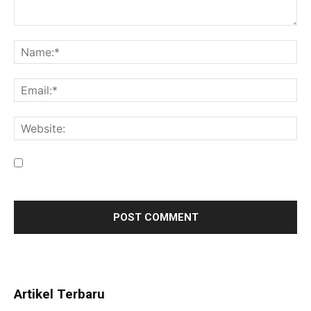
Save my name, email, and website in this browser for the
next time I comment.
Artikel Terbaru