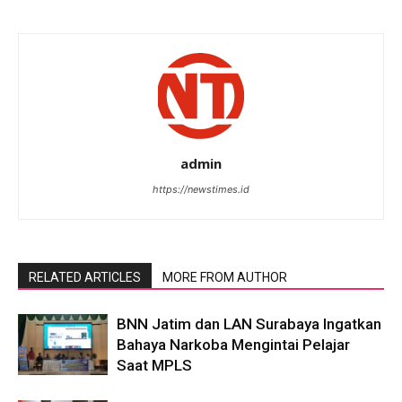
admin
https://newstimes.id
RELATED ARTICLES
MORE FROM AUTHOR
BNN Jatim dan LAN Surabaya Ingatkan
Bahaya Narkoba Mengintai Pelajar
Saat MPLS