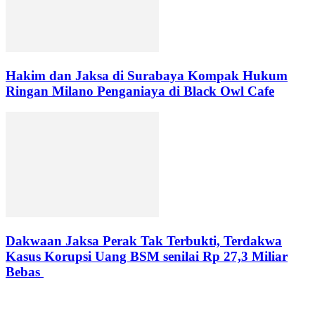
Hakim dan Jaksa di Surabaya Kompak Hukum
Ringan Milano Penganiaya di Black Owl Cafe
Dakwaan Jaksa Perak Tak Terbukti, Terdakwa
Kasus Korupsi Uang BSM senilai Rp 27,3 Miliar
Bebas
LEAVE A REPLY