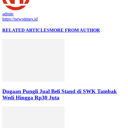
admin
https://newstimes.id
RELATED ARTICLES
MORE FROM AUTHOR
Dugaan Pungli Jual Beli Stand di SWK Tambak
Wedi Hingga Rp30 Juta