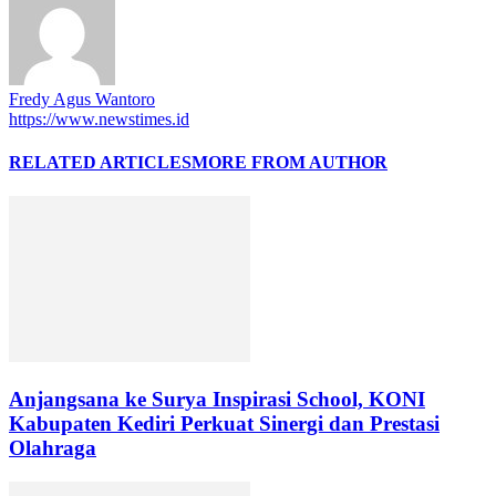
Fredy Agus Wantoro
https://www.newstimes.id
RELATED ARTICLES
MORE FROM AUTHOR
Anjangsana ke Surya Inspirasi School, KONI
Kabupaten Kediri Perkuat Sinergi dan Prestasi
Olahraga