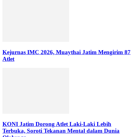
Kejurnas IMC 2026, Muaythai Jatim Mengirim 87
Atlet
KONI Jatim Dorong Atlet Laki-Laki Lebih
Terbuka, Soroti Tekanan Mental dalam Dunia