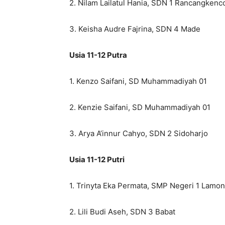
2. Nilam Lailatul Hania, SDN 1 Rancangkenc
3. Keisha Audre Fajrina, SDN 4 Made
Usia 11-12 Putra
1. Kenzo Saifani, SD Muhammadiyah 01
2. Kenzie Saifani, SD Muhammadiyah 01
3. Arya A’innur Cahyo, SDN 2 Sidoharjo
Usia 11-12 Putri
1. Trinyta Eka Permata, SMP Negeri 1 Lamo
2. Lili Budi Aseh, SDN 3 Babat