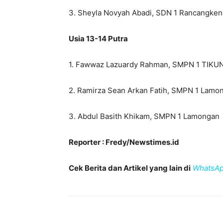
3. Sheyla Novyah Abadi, SDN 1 Rancangke
Usia 13-14 Putra
1. Fawwaz Lazuardy Rahman, SMPN 1 TIKU
2. Ramirza Sean Arkan Fatih, SMPN 1 Lamo
3. Abdul Basith Khikam, SMPN 1 Lamongan
Reporter : Fredy/Newstimes.id
Cek Berita dan Artikel yang lain di
WhatsAp