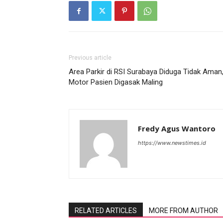
Previous article
Area Parkir di RSI Surabaya Diduga Tidak Aman
Motor Pasien Digasak Maling
Fredy Agus Wantoro
https://www.newstimes.id
RELATED ARTICLES
MORE FROM AUTHOR