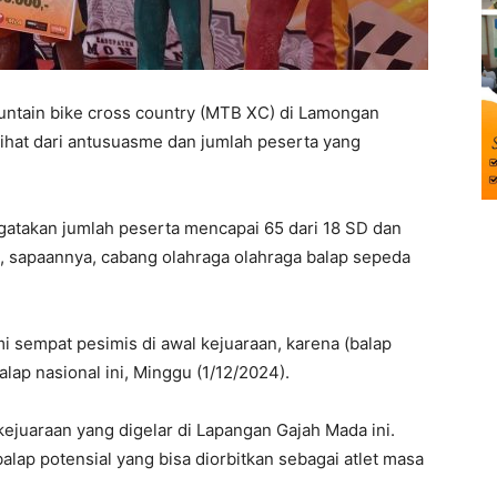
ntain bike cross country (MTB XC) di Lamongan
ilihat dari antusuasme dan jumlah peserta yang
atakan jumlah peserta mencapai 65 dari 18 SD dan
sapaannya, cabang olahraga olahraga balap sepeda
mi sempat pesimis di awal kejuaraan, karena (balap
lap nasional ini, Minggu (1/12/2024).
juaraan yang digelar di Lapangan Gajah Mada ini.
lap potensial yang bisa diorbitkan sebagai atlet masa