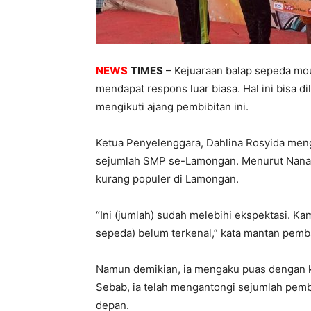
NEWS
TIMES
– Kejuaraan balap sepeda mou
mendapat respons luar biasa. Hal ini bisa d
mengikuti ajang pembibitan ini.
Ketua Penyelenggara, Dahlina Rosyida meng
sejumlah SMP se-Lamongan. Menurut Nana, 
kurang populer di Lamongan.
“Ini (jumlah) sudah melebihi ekspektasi. Ka
sepeda) belum terkenal,” kata mantan pemba
Namun demikian, ia mengaku puas dengan ke
Sebab, ia telah mengantongi sejumlah pemba
depan.