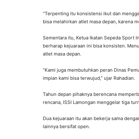
“Terpenting itu konsistensi ikut dan mengge
bisa melahirkan atlet masa depan, karena 
Sementara itu, Ketua Ikatan Sepeda Sport I
berharap kejuaraan ini bisa konsisten. Men
atlet masa depan.
“Kami juga membutuhkan peran Dinas Pemud
impian kami bisa terwujud,” ujar Rahadian.
Tahun depan pihaknya berencana memperban
rencana, ISSI Lamongan menggelar tiga tur
Dua kejuaraan itu akan bekerja sama denga
lainnya bersifat open.