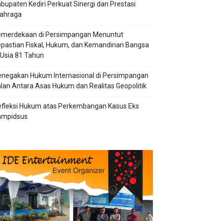
bupaten Kediri Perkuat Sinergi dan Prestasi
lahraga
emerdekaan di Persimpangan Menuntut
pastian Fiskal, Hukum, dan Kemandirian Bangsa
 Usia 81 Tahun
negakan Hukum Internasional di Persimpangan
lan Antara Asas Hukum dan Realitas Geopolitik
efleksi Hukum atas Perkembangan Kasus Eks
ampidsus