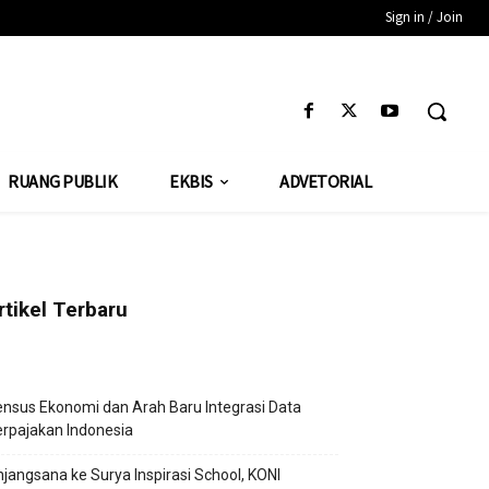
Sign in / Join
RUANG PUBLIK
EKBIS
ADVETORIAL
rtikel Terbaru
nsus Ekonomi dan Arah Baru Integrasi Data
rpajakan Indonesia
jangsana ke Surya Inspirasi School, KONI