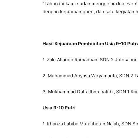
“Tahun ini kami sudah menggelar dua event
dengan kejuaraan open, dan satu kegiatan ha
Hasil Kejuaraan Pembibitan
Usia 9-10 Putr
1. Zaki Aliando Ramadhan, SDN 2 Jotosanur
2. Muhammad Abyasa Wiryamanta, SDN 2 T
3. Mukhammad Daffa Ibnu hafidz, SDN 1 R
Usia 9-10 Putri
1. Khanza Labiba Mufatihatun Najah, SDN S