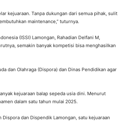
lar kejuaraan. Tanpa dukungan dari semua pihak, sulit
membutuhkan maintenance,” tuturnya.
ndonesia (ISSI) Lamongan, Rahadian Delfani M,
urutnya, semakin banyak kompetisi bisa menghasilkan
a dan Olahraga (Dispora) dan Dinas Pendidikan agar
yak kejuaraan balap sepeda usia dini. Menurut
namen dalam satu tahun mulai 2025.
n Dispora dan Dispendik Lamongan, satu kejuaraan