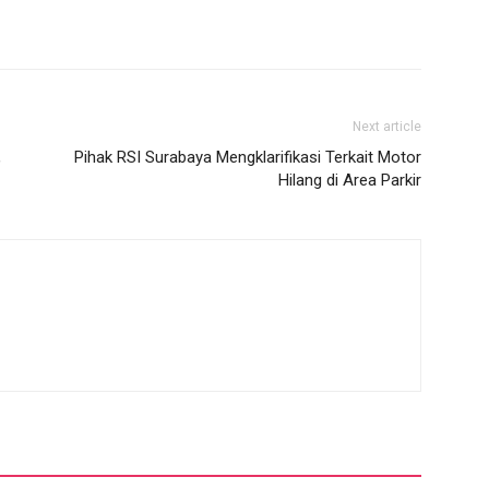
Next article
,
Pihak RSI Surabaya Mengklarifikasi Terkait Motor
Hilang di Area Parkir