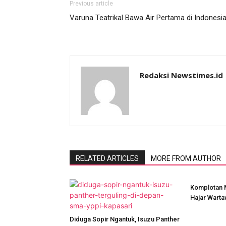
Previous article
Varuna Teatrikal Bawa Air Pertama di Indonesi
Redaksi Newstimes.id
RELATED ARTICLES
MORE FROM AUTHOR
Komplotan 
Hajar Wart
Diduga Sopir Ngantuk, Isuzu Panther