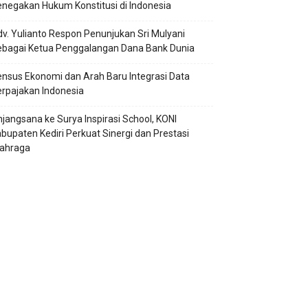
negakan Hukum Konstitusi di Indonesia
v. Yulianto Respon Penunjukan Sri Mulyani
ebagai Ketua Penggalangan Dana Bank Dunia
nsus Ekonomi dan Arah Baru Integrasi Data
rpajakan Indonesia
jangsana ke Surya Inspirasi School, KONI
bupaten Kediri Perkuat Sinergi dan Prestasi
lahraga