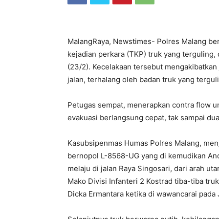
MalangRaya, Newstimes- Polres Malang be
kejadian perkara (TKP) truk yang terguling,
(23/2). Kecelakaan tersebut mengakibatkan
jalan, terhalang oleh badan truk yang tergul
Petugas sempat, menerapkan contra flow unt
evakuasi berlangsung cepat, tak sampai dua 
Kasubsipenmas Humas Polres Malang, menje
bernopol L-8568-UG yang di kemudikan Andr
melaju di jalan Raya Singosari, dari arah ut
Mako Divisi Infanteri 2 Kostrad tiba-tiba t
Dicka Ermantara ketika di wawancarai pada 