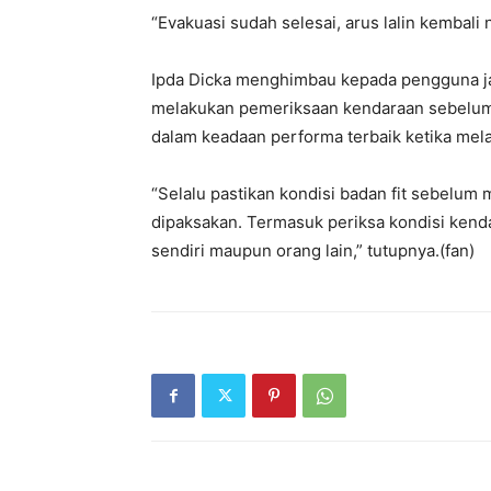
“Evakuasi sudah selesai, arus lalin kembali 
Ipda Dicka menghimbau kepada pengguna ja
melakukan pemeriksaan kendaraan sebelum 
dalam keadaan performa terbaik ketika melaj
“Selalu pastikan kondisi badan fit sebelum
dipaksakan. Termasuk periksa kondisi kend
sendiri maupun orang lain,” tutupnya.(fan)