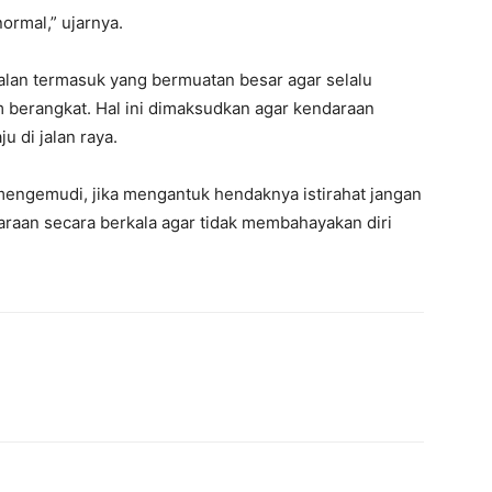
normal,” ujarnya.
lan termasuk yang bermuatan besar agar selalu
berangkat. Hal ini dimaksudkan agar kendaraan
u di jalan raya.
 mengemudi, jika mengantuk hendaknya istirahat jangan
araan secara berkala agar tidak membahayakan diri