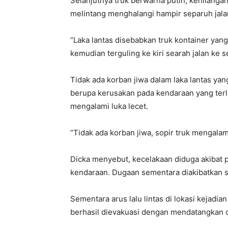
Selanjutnya truk berwarna putih, kehilangan 
melintang menghalangi hampir separuh jala
“Laka lantas disebabkan truk kontainer ya
kemudian terguling ke kiri searah jalan ke s
Tidak ada korban jiwa dalam laka lantas yang
berupa kerusakan pada kendaraan yang terl
mengalami luka lecet.
“Tidak ada korban jiwa, sopir truk mengalami
Dicka menyebut, kecelakaan diduga akibat 
kendaraan. Dugaan sementara diakibatkan s
Sementara arus lalu lintas di lokasi kejadia
berhasil dievakuasi dengan mendatangkan 