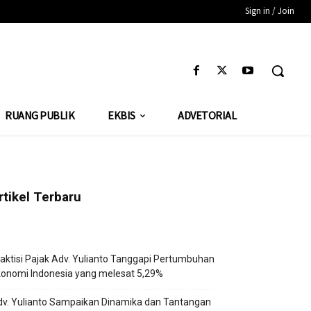
Sign in / Join
RUANG PUBLIK
EKBIS
ADVETORIAL
rtikel Terbaru
aktisi Pajak Adv. Yulianto Tanggapi Pertumbuhan
onomi Indonesia yang melesat 5,29%
v. Yulianto Sampaikan Dinamika dan Tantangan