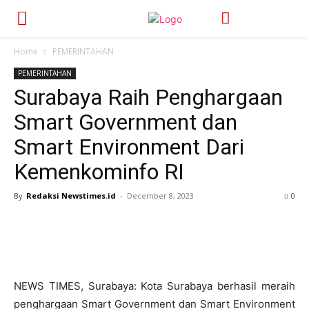
Home
PEMERINTAHAN
PEMERINTAHAN
Surabaya Raih Penghargaan
Smart Government dan
Smart Environment Dari
Kemenkominfo RI
By
Redaksi Newstimes.id
-
December 8, 2023
293
0
NEWS TIMES, Surabaya: Kota Surabaya berhasil meraih
penghargaan Smart Government dan Smart Environment