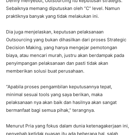
Denny menyebut, Outsourcing itu keputusan strategis.
Sebaiknya memang diputuskan oleh “C” level. Namun
praktiknya banyak yang tidak melakukan ini.
Dia juga menjelaskan, keputusan pelaksanaan
Outsourcing yang bukan dihasilkan dari proses Strategic
Decision Making, yang hanya mengejar pemotongan
biaya, atau mencari murah, justru akan berdampak pada
penyimpangan pelaksanaan dan pasti tidak akan
memberikan solusi buat perusahaan.
“Apabila proses pengambilan keputusannya tepat,
minimal sesuai tools yang saya berikan, maka
pelaksanaan nya akan baik dan hasilnya akan sangat
bermanfaat bagi semua pihak,” terangnya.
Menurut Pria yang fokus dalam dunia ketenagakerjaan ini,
penyebab ketidak puasan itu ada beberapa hal, salah