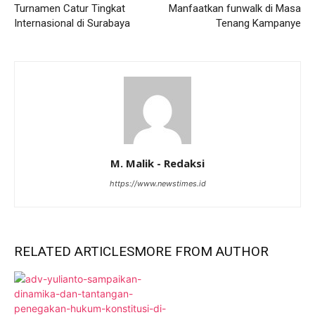
Turnamen Catur Tingkat
Manfaatkan funwalk di Masa
Internasional di Surabaya
Tenang Kampanye
M. Malik - Redaksi
https://www.newstimes.id
RELATED ARTICLES
MORE FROM AUTHOR