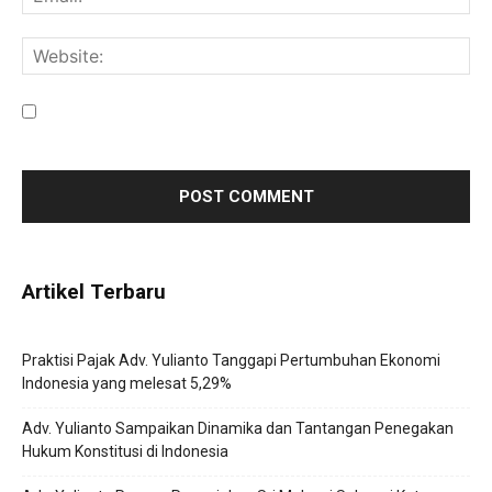
Save my name, email, and website in this browser for the
next time I comment.
Artikel Terbaru
Praktisi Pajak Adv. Yulianto Tanggapi Pertumbuhan Ekonomi
Indonesia yang melesat 5,29%
Adv. Yulianto Sampaikan Dinamika dan Tantangan Penegakan
Hukum Konstitusi di Indonesia