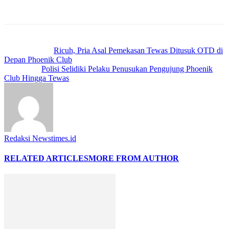
Previous article
Ricuh, Pria Asal Pemekasan Tewas Ditusuk OTD di
Depan Phoenik Club
Next article
Polisi Selidiki Pelaku Penusukan Pengujung Phoenik
Club Hingga Tewas
Redaksi Newstimes.id
RELATED ARTICLES
MORE FROM AUTHOR