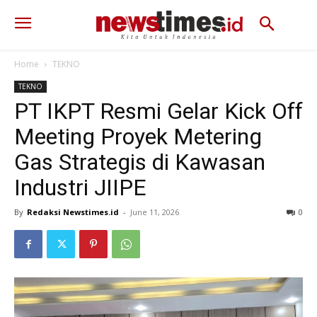
Home
TEKNO
TEKNO
PT IKPT Resmi Gelar Kick Off
Meeting Proyek Metering
Gas Strategis di Kawasan
Industri JIIPE
By
Redaksi Newstimes.id
-
June 11, 2026
66
0