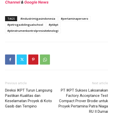
Channel
&
Google News
TAGS
#industrimigasindonesia
#pertaminapersero
#petrogazbilingualschool
#ptikpt
#ptinstrumenkontrolpresisiteknologi
Previous article
Next article
Direksi IKPT Turun Langsung
PT IKPT Sukses Laksanakan
Pastikan Kualitas dan
Factory Acceptance Test
Keselamatan Proyek di Koto
Compact Prover Brodie untuk
Gasib dan Tempino
Proyek Pertamina Patra Niaga
RU II Dumai