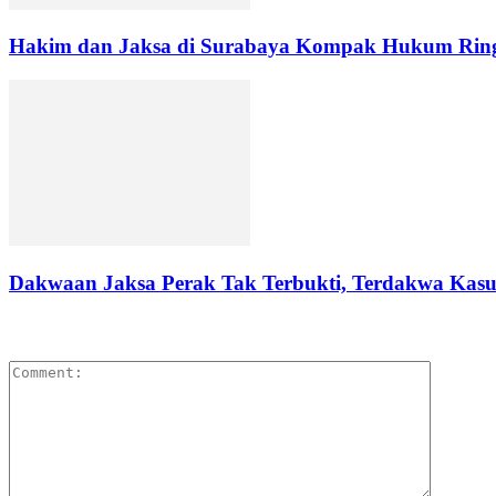
Hakim dan Jaksa di Surabaya Kompak Hukum Ringa
Dakwaan Jaksa Perak Tak Terbukti, Terdakwa Kasus
LEAVE A REPLY