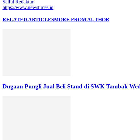
Saiful Redaktur
https://www.newstimes.id
RELATED ARTICLES
MORE FROM AUTHOR
Dugaan Pungli Jual Beli Stand di SWK Tambak Wed