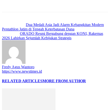
Previous article
Dua Medali Asia Jadi Alarm Kebangkitan Modern
Pentathlon Jatim di Tengah Keterbatasan Dana
Next article
ORADO Resmi Bergabung dengan KONI, Rakernas
2026 Lahirkan Sejumlah Kebijakan Strategis
Fredy Agus Wantoro
https://www.newstimes.id
RELATED ARTICLES
MORE FROM AUTHOR