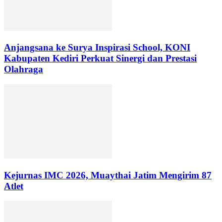
Anjangsana ke Surya Inspirasi School, KONI
Kabupaten Kediri Perkuat Sinergi dan Prestasi
Olahraga
Kejurnas IMC 2026, Muaythai Jatim Mengirim 87
Atlet