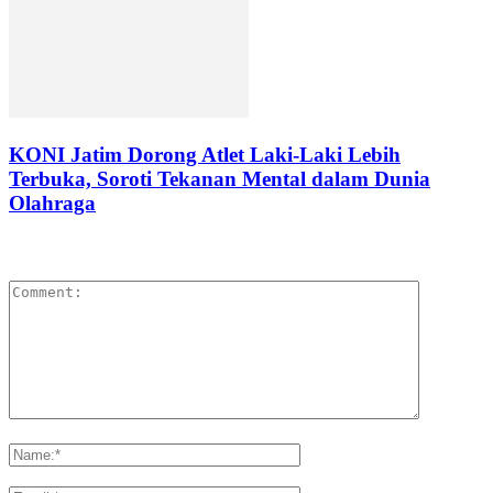
KONI Jatim Dorong Atlet Laki-Laki Lebih
Terbuka, Soroti Tekanan Mental dalam Dunia
Olahraga
LEAVE A REPLY
Please enter your comment!
Please enter your name here