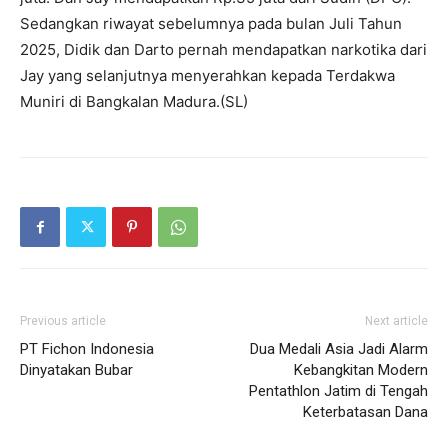
Sedangkan riwayat sebelumnya pada bulan Juli Tahun
2025, Didik dan Darto pernah mendapatkan narkotika dari
Jay yang selanjutnya menyerahkan kepada Terdakwa
Muniri di Bangkalan Madura.(SL)
Previous article
Next article
PT Fichon Indonesia
Dua Medali Asia Jadi Alarm
Dinyatakan Bubar
Kebangkitan Modern
Pentathlon Jatim di Tengah
Keterbatasan Dana