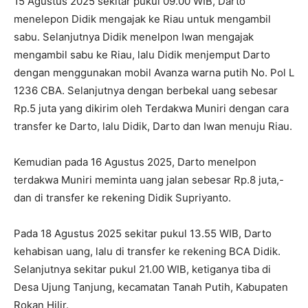
15 Agustus 2025 sekitar pukul 09.00 WIB, Darto
menelepon Didik mengajak ke Riau untuk mengambil
sabu. Selanjutnya Didik menelpon Iwan mengajak
mengambil sabu ke Riau, lalu Didik menjemput Darto
dengan menggunakan mobil Avanza warna putih No. Pol L
1236 CBA. Selanjutnya dengan berbekal uang sebesar
Rp.5 juta yang dikirim oleh Terdakwa Muniri dengan cara
transfer ke Darto, lalu Didik, Darto dan Iwan menuju Riau.
Kemudian pada 16 Agustus 2025, Darto menelpon
terdakwa Muniri meminta uang jalan sebesar Rp.8 juta,-
dan di transfer ke rekening Didik Supriyanto.
Pada 18 Agustus 2025 sekitar pukul 13.55 WIB, Darto
kehabisan uang, lalu di transfer ke rekening BCA Didik.
Selanjutnya sekitar pukul 21.00 WIB, ketiganya tiba di
Desa Ujung Tanjung, kecamatan Tanah Putih, Kabupaten
Rokan Hilir.