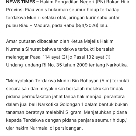
NEWS TIMES
– Hakim Pengadilan Negeri (PN) Rokan Hilir
Provinsi Riau vonis hukuman seumur hidup terhadap
terdakwa Muniri selaku otak jaringan kurir sabu antar
pulau Riau – Madura, pada Rabu (8/4/2026) lalu.
Amar putusan dibacakan oleh Ketua Majelis Hakim
Nurmala Sinurat bahwa terdakwa terbukti bersalah
melanggar Pasal 114 ayat (2) jo Pasal 132 ayat (1)
Undang-undang RI No. 35 tahun 2009 tentang Narkotika.
“Menyatakan Terdakwa Muniri Bin Rohayan (Alm) terbukti
secara sah dan meyakinkan bersalah melakukan tindak
pidana permufakatan jahat tanpa hak menjadi perantara
dalam jual beli Narkotika Golongan 1 dalam bentuk bukan
tanaman beratnya melebihi 5 gram. Menjatuhkan pidana
kepada Terdakwa dengan pidana penjara seumur hidup,”
ujar hakim Nurmala, di persidangan.