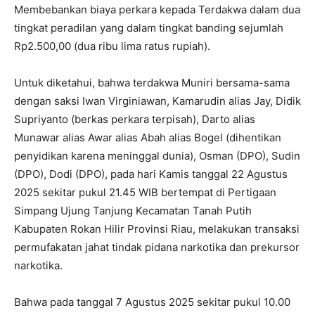
Membebankan biaya perkara kepada Terdakwa dalam dua
tingkat peradilan yang dalam tingkat banding sejumlah
Rp2.500,00 (dua ribu lima ratus rupiah).
Untuk diketahui, bahwa terdakwa Muniri bersama-sama
dengan saksi Iwan Virginiawan, Kamarudin alias Jay, Didik
Supriyanto (berkas perkara terpisah), Darto alias
Munawar alias Awar alias Abah alias Bogel (dihentikan
penyidikan karena meninggal dunia), Osman (DPO), Sudin
(DPO), Dodi (DPO), pada hari Kamis tanggal 22 Agustus
2025 sekitar pukul 21.45 WIB bertempat di Pertigaan
Simpang Ujung Tanjung Kecamatan Tanah Putih
Kabupaten Rokan Hilir Provinsi Riau, melakukan transaksi
permufakatan jahat tindak pidana narkotika dan prekursor
narkotika.
Bahwa pada tanggal 7 Agustus 2025 sekitar pukul 10.00