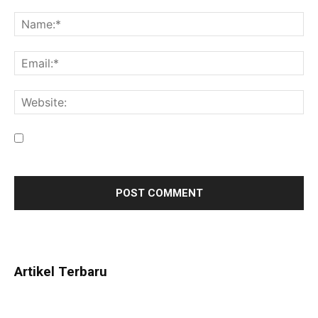
Save my name, email, and website in this browser for the
next time I comment.
Artikel Terbaru