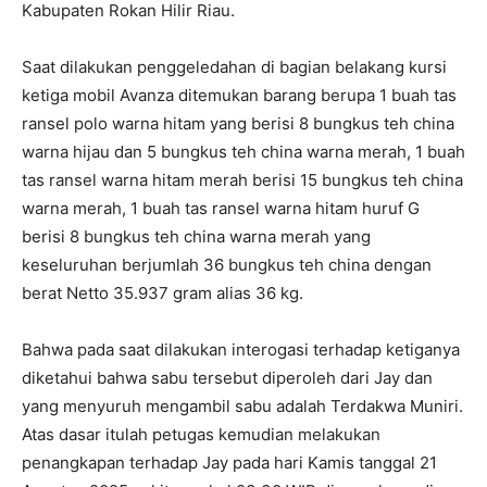
Kabupaten Rokan Hilir Riau.
Saat dilakukan penggeledahan di bagian belakang kursi
ketiga mobil Avanza ditemukan barang berupa 1 buah tas
ransel polo warna hitam yang berisi 8 bungkus teh china
warna hijau dan 5 bungkus teh china warna merah, 1 buah
tas ransel warna hitam merah berisi 15 bungkus teh china
warna merah, 1 buah tas ransel warna hitam huruf G
berisi 8 bungkus teh china warna merah yang
keseluruhan berjumlah 36 bungkus teh china dengan
berat Netto 35.937 gram alias 36 kg.
Bahwa pada saat dilakukan interogasi terhadap ketiganya
diketahui bahwa sabu tersebut diperoleh dari Jay dan
yang menyuruh mengambil sabu adalah Terdakwa Muniri.
Atas dasar itulah petugas kemudian melakukan
penangkapan terhadap Jay pada hari Kamis tanggal 21