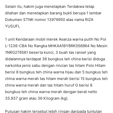
Selain itu, hakim juga menetapkan Terdakwa tetap
ditahan dan menetapkan barang bukti berupa 1 lembar
Dokumen STNK nomor 13976950 atas nama RIZA
YUSUFI,
1 unit Kendaraan mobil merek Avanza warna putih No Pol
L-1236-CBA No Rangka MHKAA1BY8RK056964 No Mesin
1NRG276561 beserta kunci, 3 buah tas ransel yang
didalamnya terdapat 36 bungkus teh china berisi diduga
narkolika jenis sabu dengan rincian tas hitam Polo Hitam
berisl 8 bungkus teh china warna hijau dan 5 bungkus teh
china warna merah tas hitam merah berisi 15 bungkus teh
china warna merah dan tas hitam huruf G berisi 8
bungkus teh china warna merah dengan berat netto
35.937 gram atau 36 Kilogram (kg).
Putusan hakim tersebut lebih ringan daripada tuntutan