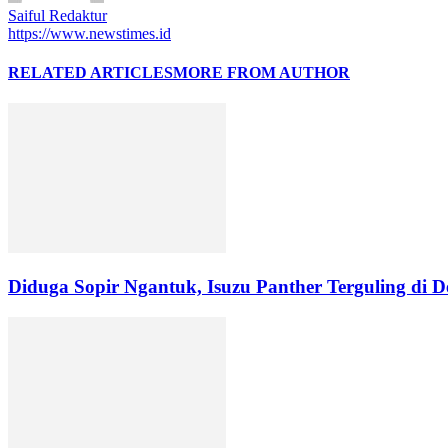
Saiful Redaktur
https://www.newstimes.id
RELATED ARTICLES
MORE FROM AUTHOR
Diduga Sopir Ngantuk, Isuzu Panther Terguling di