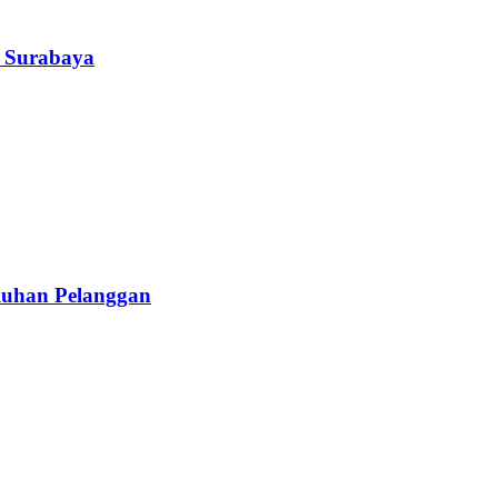
 Surabaya
luhan Pelanggan