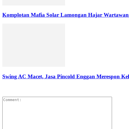
Komplotan Mafia Solar Lamongan Hajar Wartawan
Swing AC Macet, Jasa Pincold Enggan Merespon Ke
LEAVE A REPLY