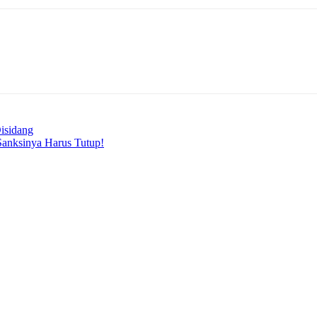
isidang
Sanksinya Harus Tutup!