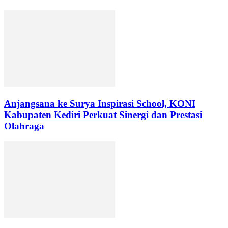
Anjangsana ke Surya Inspirasi School, KONI
Kabupaten Kediri Perkuat Sinergi dan Prestasi
Olahraga