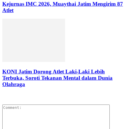
Kejurnas IMC 2026, Muaythai Jatim Mengirim 87
Atlet
KONI Jatim Dorong Atlet Laki-Laki Lebih
Terbuka, Soroti Tekanan Mental dalam Dunia
Olahraga
LEAVE A REPLY