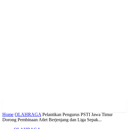
Home
OLAHRAGA
Pelantikan Pengurus PSTI Jawa Timur
Dorong Pembinaan Atlet Berjenjang dan Liga Sepak...