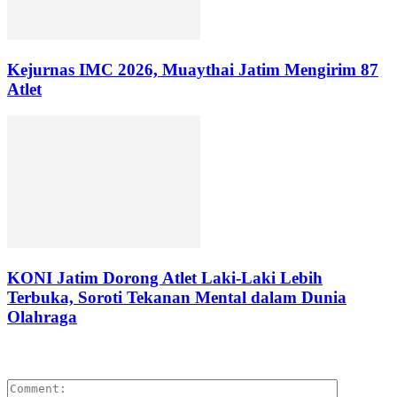
Kejurnas IMC 2026, Muaythai Jatim Mengirim 87
Atlet
KONI Jatim Dorong Atlet Laki-Laki Lebih
Terbuka, Soroti Tekanan Mental dalam Dunia
Olahraga
LEAVE A REPLY