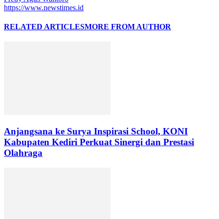
https://www.newstimes.id
RELATED ARTICLES
MORE FROM AUTHOR
Anjangsana ke Surya Inspirasi School, KONI
Kabupaten Kediri Perkuat Sinergi dan Prestasi
Olahraga