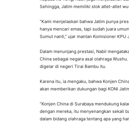
Sehingga, Jatim memiliki stok atlet-atlet w
“Kami menjelaskan bahwa Jatim punya presta
hanya mencari emas, tapi sudah juara umum
Sumut nanti,” ujar mantan Komisioner KPU J
Dalam menunjang prestasi, Nabil mengatak
China sebagai negara asal olahraga Wushu. 
digelar di negeri Tirai Bambu itu.
Karena itu, ia mengaku, bahwa Konjen Chin
akan memberikan dukungan bagi KONI Jatim
“Konjen China di Surabaya mendukung kalau 
dengan mereka, itu menyenangkan sekali bag
dalam bidang olahraga tentang apa yang har