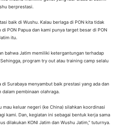
ushu berprestasi.
si baik di Wushu. Kalau berlaga di PON kita tidak
 di PON Papua dan kami punya target besar di PON
atim itu.
an bahwa Jatim memiliki ketergantungan terhadap
Sehingga, program try out atau training camp selalu
a di Surabaya menyambut baik prestasi yang ada dan
 dalam pembinaan olahraga.
mau keluar negeri (ke China) silahkan koordinasi
i kami. Dan, kegiatan ini sebagai bentuk kerja sama
us dilakukan KONI Jatim dan Wushu Jatim,” tuturnya.