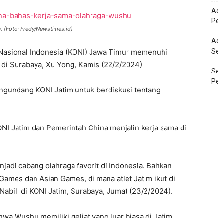
Ad
Pe
. (Foto: Fredy/Newstimes.id)
Ad
 Nasional Indonesia (KONI) Jawa Timur memenuhi
S
 di Surabaya, Xu Yong, Kamis (22/2/2024)
Se
Pe
ngundang KONI Jatim untuk berdiskusi tentang
NI Jatim dan Pemerintah China menjalin kerja sama di
di cabang olahraga favorit di Indonesia. Bahkan
ames dan Asian Games, di mana atlet Jatim ikut di
abil, di KONI Jatim, Surabaya, Jumat (23/2/2024).
wa Wushu memiliki geliat yang luar biasa di Jatim.