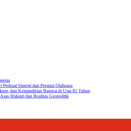
e I comment.
onesia
 Perkuat Sinergi dan Prestasi Olahraga
kum, dan Kemandirian Bangsa di Usia 81 Tahun
 Asas Hukum dan Realitas Geopolitik