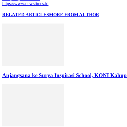
https://www.newstimes.id
RELATED ARTICLES
MORE FROM AUTHOR
Anjangsana ke Surya Inspirasi School, KONI Kabupa