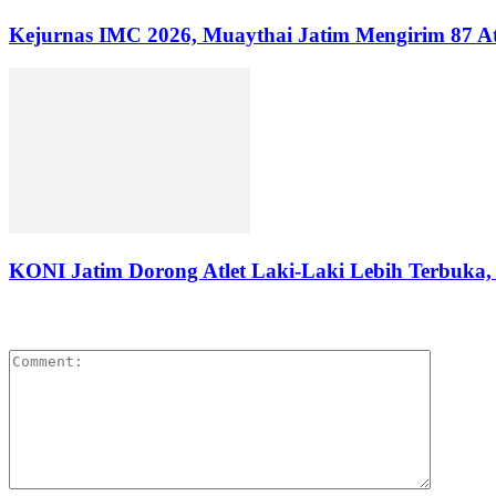
Kejurnas IMC 2026, Muaythai Jatim Mengirim 87 At
KONI Jatim Dorong Atlet Laki-Laki Lebih Terbuka,
LEAVE A REPLY