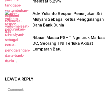
melesat 5,29%
Adv. Yulianto Respon Penunjukan Sri
Mulyani Sebagai Ketua Penggalangan
Dana Bank Dunia
Ribuan Massa PSHT Ngeluruk Markas
DC, Seorang TNI Terluka Akibat
Lemparan Batu
LEAVE A REPLY