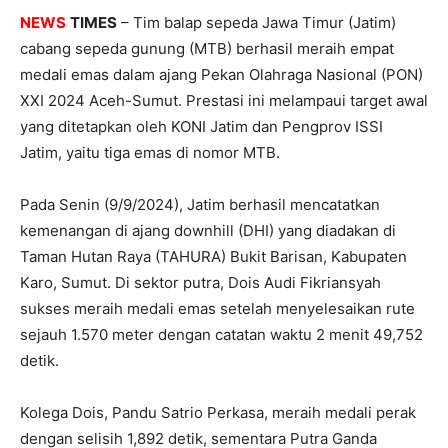
NEWS
TIMES
– Tim balap sepeda Jawa Timur (Jatim)
cabang sepeda gunung (MTB) berhasil meraih empat
medali emas dalam ajang Pekan Olahraga Nasional (PON)
XXI 2024 Aceh-Sumut. Prestasi ini melampaui target awal
yang ditetapkan oleh KONI Jatim dan Pengprov ISSI
Jatim, yaitu tiga emas di nomor MTB.
Pada Senin (9/9/2024), Jatim berhasil mencatatkan
kemenangan di ajang downhill (DHI) yang diadakan di
Taman Hutan Raya (TAHURA) Bukit Barisan, Kabupaten
Karo, Sumut. Di sektor putra, Dois Audi Fikriansyah
sukses meraih medali emas setelah menyelesaikan rute
sejauh 1.570 meter dengan catatan waktu 2 menit 49,752
detik.
Kolega Dois, Pandu Satrio Perkasa, meraih medali perak
dengan selisih 1,892 detik, sementara Putra Ganda