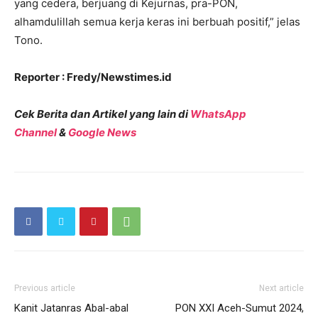
yang cedera, berjuang di Kejurnas, pra-PON,
alhamdulillah semua kerja keras ini berbuah positif,” jelas
Tono.
Reporter : Fredy/Newstimes.id
Cek Berita dan Artikel yang lain di
WhatsApp
Channel
&
Google News
Previous article
Next article
Kanit Jatanras Abal-abal
PON XXI Aceh-Sumut 2024,