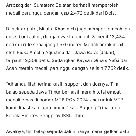
Arrozaq dari Sumatera Selatan berhasil memperoleh
medali perunggu dengan gap 2,472 detik dari Dois.
Di sektor putri, Milatul Khaqimah juga mempersembahkan
emas bagi Jatim, dengan waktu tempuh 3 menit 13,434
detik di rute sepanjang 1.570 meter. Medali perak diraih
oleh Riska Amelia Agustina dari Jawa Barat (Jabar),
terpaut 19,308 detik. Sedangkan Keysah Ginais Nafsi dari
Aceh meraih medali perunggu dengan selisih 7,762 detik.
“Alhamdulillah terima kasih support dan doanya. Tim
balap sepeda Jawa Timur berhasil meraih total empat
medali emas di nomor MTB PON 2024. Jadi untuk MTB,
kami dipastikan juara umum,” kata Sugeng Trihartono,
Kepala Binpres Pengprov ISSI Jatim.
Awalnya, tim balap sepeda Jatim hanya menargetkan satu