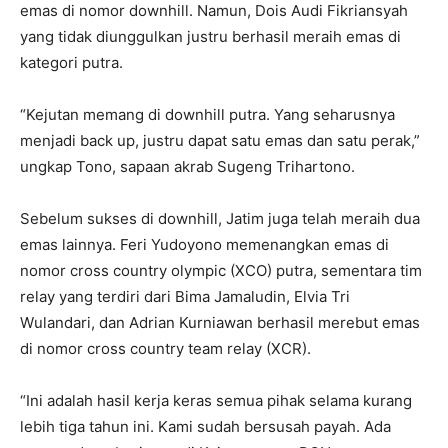
emas di nomor downhill. Namun, Dois Audi Fikriansyah
yang tidak diunggulkan justru berhasil meraih emas di
kategori putra.
“Kejutan memang di downhill putra. Yang seharusnya
menjadi back up, justru dapat satu emas dan satu perak,”
ungkap Tono, sapaan akrab Sugeng Trihartono.
Sebelum sukses di downhill, Jatim juga telah meraih dua
emas lainnya. Feri Yudoyono memenangkan emas di
nomor cross country olympic (XCO) putra, sementara tim
relay yang terdiri dari Bima Jamaludin, Elvia Tri
Wulandari, dan Adrian Kurniawan berhasil merebut emas
di nomor cross country team relay (XCR).
“Ini adalah hasil kerja keras semua pihak selama kurang
lebih tiga tahun ini. Kami sudah bersusah payah. Ada