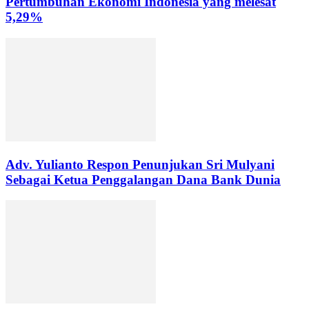
Pertumbuhan Ekonomi Indonesia yang melesat
5,29%
Adv. Yulianto Respon Penunjukan Sri Mulyani
Sebagai Ketua Penggalangan Dana Bank Dunia