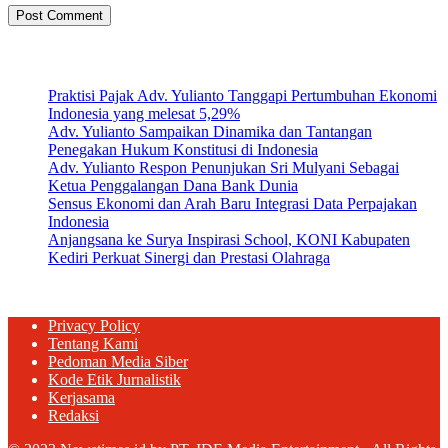
Artikel Terbaru
Praktisi Pajak Adv. Yulianto Tanggapi Pertumbuhan Ekonomi
Indonesia yang melesat 5,29%
Adv. Yulianto Sampaikan Dinamika dan Tantangan
Penegakan Hukum Konstitusi di Indonesia
Adv. Yulianto Respon Penunjukan Sri Mulyani Sebagai
Ketua Penggalangan Dana Bank Dunia
Sensus Ekonomi dan Arah Baru Integrasi Data Perpajakan
Indonesia
Anjangsana ke Surya Inspirasi School, KONI Kabupaten
Kediri Perkuat Sinergi dan Prestasi Olahraga
Privacy Policy
Tentang Kami
Pedoman Media Siber
Kode Etik Jurnalistik
Kerjasama
Redaksi