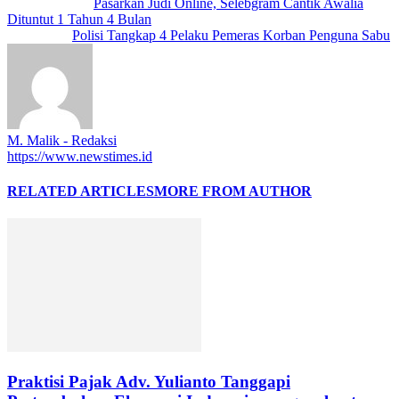
Previous article
Pasarkan Judi Online, Selebgram Cantik Awalia
Dituntut 1 Tahun 4 Bulan
Next article
Polisi Tangkap 4 Pelaku Pemeras Korban Penguna Sabu
M. Malik - Redaksi
https://www.newstimes.id
RELATED ARTICLES
MORE FROM AUTHOR
Praktisi Pajak Adv. Yulianto Tanggapi