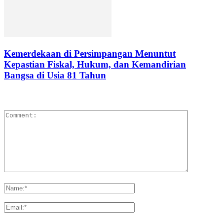
Kemerdekaan di Persimpangan Menuntut
Kepastian Fiskal, Hukum, dan Kemandirian
Bangsa di Usia 81 Tahun
LEAVE A REPLY
Please enter your comment!
Please enter your name here
You have entered an incorrect email address!