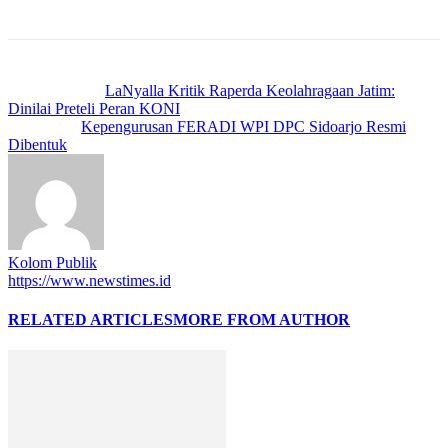
Previous article
LaNyalla Kritik Raperda Keolahragaan Jatim:
Dinilai Preteli Peran KONI
Next article
Kepengurusan FERADI WPI DPC Sidoarjo Resmi
Dibentuk
Kolom Publik
https://www.newstimes.id
RELATED ARTICLES
MORE FROM AUTHOR