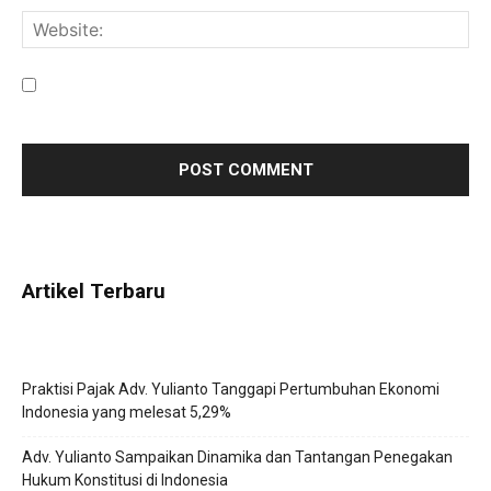
Save my name, email, and website in this browser for the
next time I comment.
Artikel Terbaru
Praktisi Pajak Adv. Yulianto Tanggapi Pertumbuhan Ekonomi
Indonesia yang melesat 5,29%
Adv. Yulianto Sampaikan Dinamika dan Tantangan Penegakan
Hukum Konstitusi di Indonesia