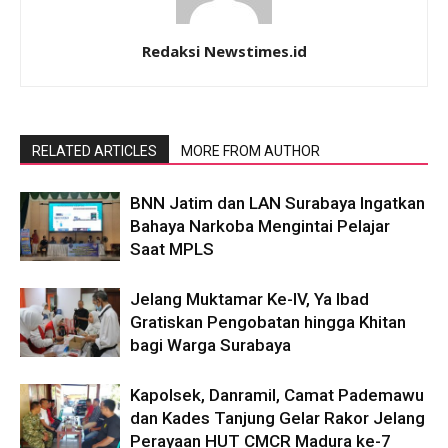
Redaksi Newstimes.id
RELATED ARTICLES
MORE FROM AUTHOR
BNN Jatim dan LAN Surabaya Ingatkan
Bahaya Narkoba Mengintai Pelajar
Saat MPLS
Jelang Muktamar Ke-IV, Ya Ibad
Gratiskan Pengobatan hingga Khitan
bagi Warga Surabaya
Kapolsek, Danramil, Camat Pademawu
dan Kades Tanjung Gelar Rakor Jelang
Perayaan HUT CMCR Madura ke-7