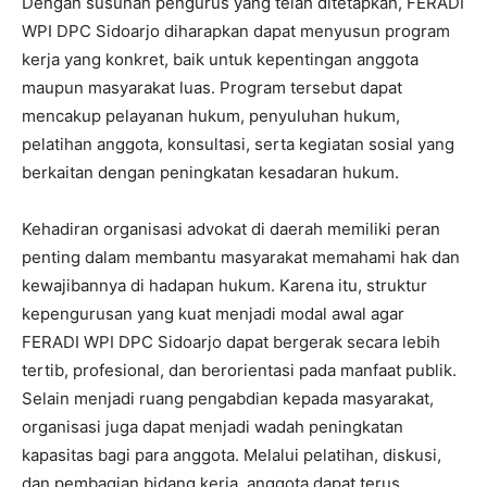
Dengan susunan pengurus yang telah ditetapkan, FERADI
WPI DPC Sidoarjo diharapkan dapat menyusun program
kerja yang konkret, baik untuk kepentingan anggota
maupun masyarakat luas. Program tersebut dapat
mencakup pelayanan hukum, penyuluhan hukum,
pelatihan anggota, konsultasi, serta kegiatan sosial yang
berkaitan dengan peningkatan kesadaran hukum.
Kehadiran organisasi advokat di daerah memiliki peran
penting dalam membantu masyarakat memahami hak dan
kewajibannya di hadapan hukum. Karena itu, struktur
kepengurusan yang kuat menjadi modal awal agar
FERADI WPI DPC Sidoarjo dapat bergerak secara lebih
tertib, profesional, dan berorientasi pada manfaat publik.
Selain menjadi ruang pengabdian kepada masyarakat,
organisasi juga dapat menjadi wadah peningkatan
kapasitas bagi para anggota. Melalui pelatihan, diskusi,
dan pembagian bidang kerja, anggota dapat terus