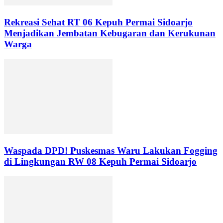
Rekreasi Sehat RT 06 Kepuh Permai Sidoarjo
Menjadikan Jembatan Kebugaran dan Kerukunan
Warga
Waspada DPD! Puskesmas Waru Lakukan Fogging
di Lingkungan RW 08 Kepuh Permai Sidoarjo