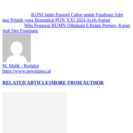
Previous article
KONI Jatim Panggil Cabor untuk Finalisasi Atlet
dan Pelatih yang Berangkat PON XXI 2024 Aceh-Sumut
Next article
Wito Pegawai BUMN Dihukum 6 Bulan Penjara, Kasus
Judi Slot Fragmatic
M. Malik - Redaksi
https://www.newstimes.id
RELATED ARTICLES
MORE FROM AUTHOR