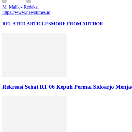
M. Malik - Redaksi
https://www.newstimes.id
RELATED ARTICLES
MORE FROM AUTHOR
Rekreasi Sehat RT 06 Kepuh Permai Sidoarjo Men