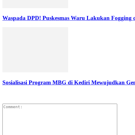
Waspada DPD! Puskesmas Waru Lakukan Fogging d
Sosialisasi Program MBG di Kediri Mewujudkan Gene
LEAVE A REPLY