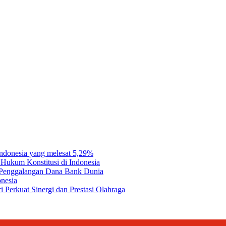
e I comment.
Indonesia yang melesat 5,29%
Hukum Konstitusi di Indonesia
a Penggalangan Dana Bank Dunia
onesia
 Perkuat Sinergi dan Prestasi Olahraga