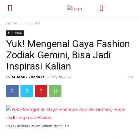
Home
HIBURAN
HIBURAN
Yuk! Mengenal Gaya Fashion
Zodiak Gemini, Bisa Jadi
Inspirasi Kalian
By
M. Malik - Redaksi
-
May 10, 2024
466
0
Gaya Fashion Cewek Gemini. (foto: ist)