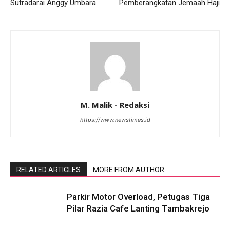
Sutradarai Anggy Umbara
Pemberangkatan Jemaah Haji
M. Malik - Redaksi
https://www.newstimes.id
RELATED ARTICLES
MORE FROM AUTHOR
Parkir Motor Overload, Petugas Tiga
Pilar Razia Cafe Lanting Tambakrejo