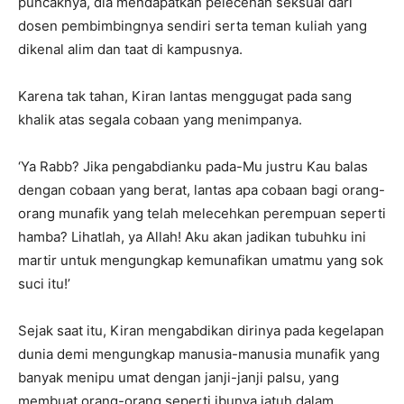
puncaknya, dia mendapatkan pelecehan seksual dari
dosen pembimbingnya sendiri serta teman kuliah yang
dikenal alim dan taat di kampusnya.
Karena tak tahan, Kiran lantas menggugat pada sang
khalik atas segala cobaan yang menimpanya.
‘Ya Rabb? Jika pengabdianku pada-Mu justru Kau balas
dengan cobaan yang berat, lantas apa cobaan bagi orang-
orang munafik yang telah melecehkan perempuan seperti
hamba? Lihatlah, ya Allah! Aku akan jadikan tubuhku ini
martir untuk mengungkap kemunafikan umatmu yang sok
suci itu!’
Sejak saat itu, Kiran mengabdikan dirinya pada kegelapan
dunia demi mengungkap manusia-manusia munafik yang
banyak menipu umat dengan janji-janji palsu, yang
membuat orang-orang seperti ibunya jatuh dalam