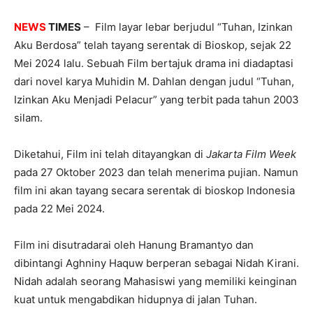
NEWS
TIMES
– Film layar lebar berjudul “Tuhan, Izinkan
Aku Berdosa” telah tayang serentak di Bioskop, sejak 22
Mei 2024 lalu. Sebuah Film bertajuk drama ini diadaptasi
dari novel karya Muhidin M. Dahlan dengan judul “Tuhan,
Izinkan Aku Menjadi Pelacur” yang terbit pada tahun 2003
silam.
Diketahui, Film ini telah ditayangkan di
Jakarta Film Week
pada 27 Oktober 2023 dan telah menerima pujian. Namun
film ini akan tayang secara serentak di bioskop Indonesia
pada 22 Mei 2024.
Film ini disutradarai oleh Hanung Bramantyo dan
dibintangi Aghniny Haquw berperan sebagai Nidah Kirani.
Nidah adalah seorang Mahasiswi yang memiliki keinginan
kuat untuk mengabdikan hidupnya di jalan Tuhan.