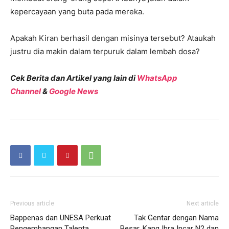
kepercayaan yang buta pada mereka.
Apakah Kiran berhasil dengan misinya tersebut? Ataukah
justru dia makin dalam terpuruk dalam lembah dosa?
Cek Berita dan Artikel yang lain di
WhatsApp
Channel
&
Google News
Previous article
Next article
Bappenas dan UNESA Perkuat
Tak Gentar dengan Nama
Pengembangan Talenta
Besar, Kang Ibra Incar N2 dan