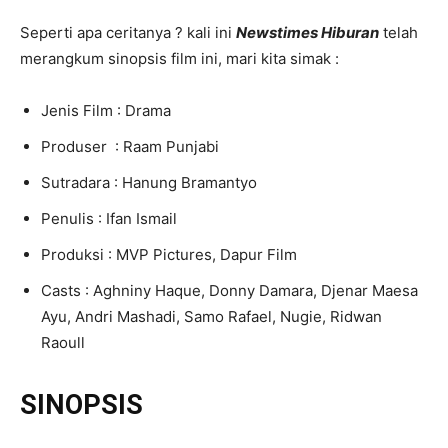
Seperti apa ceritanya ? kali ini
Newstimes Hiburan
telah
merangkum sinopsis film ini, mari kita simak :
Jenis Film : Drama
Produser : Raam Punjabi
Sutradara : Hanung Bramantyo
Penulis : Ifan Ismail
Produksi : MVP Pictures, Dapur Film
Casts : Aghniny Haque, Donny Damara, Djenar Maesa
Ayu, Andri Mashadi, Samo Rafael, Nugie, Ridwan
Raoull
SINOPSIS