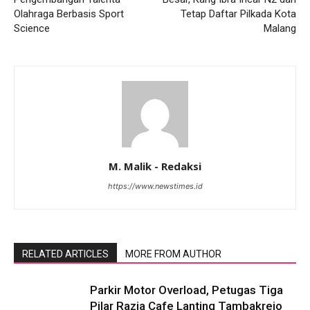
Olahraga Berbasis Sport
Tetap Daftar Pilkada Kota
Science
Malang
M. Malik - Redaksi
https://www.newstimes.id
RELATED ARTICLES
MORE FROM AUTHOR
Parkir Motor Overload, Petugas Tiga
Pilar Razia Cafe Lanting Tambakrejo