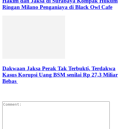
Hakim dan Jaksa di Surabaya Kompak Hukum
Ringan Milano Penganiaya di Black Owl Cafe
Dakwaan Jaksa Perak Tak Terbukti, Terdakwa
Kasus Korupsi Uang BSM senilai Rp 27,3 Miliar
Bebas
LEAVE A REPLY