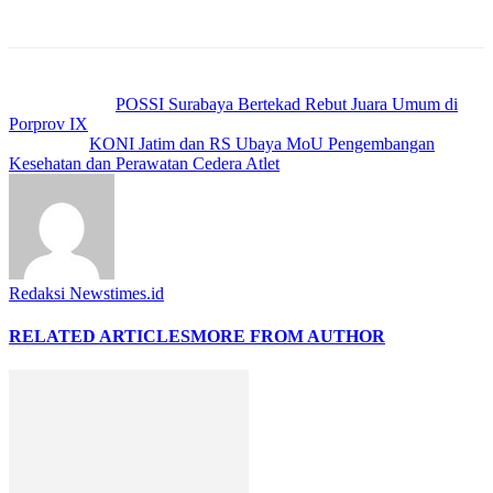
Previous article
POSSI Surabaya Bertekad Rebut Juara Umum di
Porprov IX
Next article
KONI Jatim dan RS Ubaya MoU Pengembangan
Kesehatan dan Perawatan Cedera Atlet
Redaksi Newstimes.id
RELATED ARTICLES
MORE FROM AUTHOR