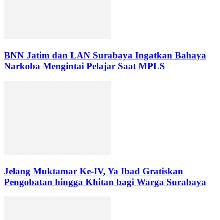
BNN Jatim dan LAN Surabaya Ingatkan Bahaya
Narkoba Mengintai Pelajar Saat MPLS
Jelang Muktamar Ke-IV, Ya Ibad Gratiskan
Pengobatan hingga Khitan bagi Warga Surabaya