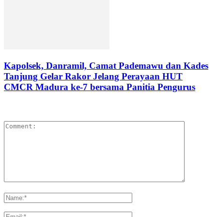
Kapolsek, Danramil, Camat Pademawu dan Kades
Tanjung Gelar Rakor Jelang Perayaan HUT
CMCR Madura ke-7 bersama Panitia Pengurus
LEAVE A REPLY
Please enter your comment!
Please enter your name here