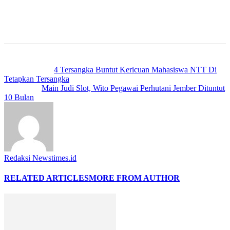
Previous article
4 Tersangka Buntut Kericuan Mahasiswa NTT Di
Tetapkan Tersangka
Next article
Main Judi Slot, Wito Pegawai Perhutani Jember Dituntut
10 Bulan
Redaksi Newstimes.id
RELATED ARTICLES
MORE FROM AUTHOR