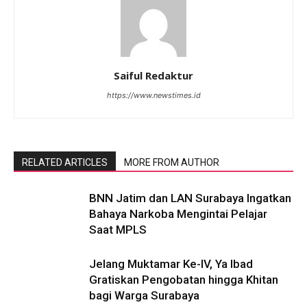
Saiful Redaktur
https://www.newstimes.id
RELATED ARTICLES
MORE FROM AUTHOR
BNN Jatim dan LAN Surabaya Ingatkan
Bahaya Narkoba Mengintai Pelajar
Saat MPLS
Jelang Muktamar Ke-IV, Ya Ibad
Gratiskan Pengobatan hingga Khitan
bagi Warga Surabaya