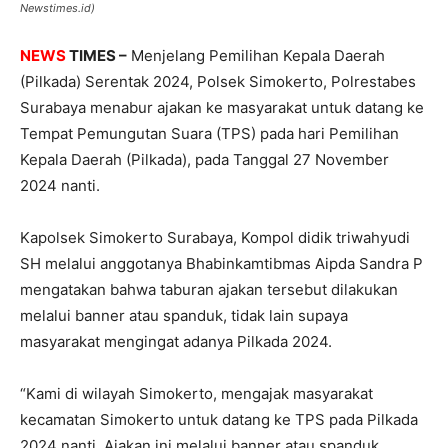
Newstimes.id)
NEWS
TIMES –
Menjelang Pemilihan Kepala Daerah
(Pilkada) Serentak 2024, Polsek Simokerto, Polrestabes
Surabaya menabur ajakan ke masyarakat untuk datang ke
Tempat Pemungutan Suara (TPS) pada hari Pemilihan
Kepala Daerah (Pilkada), pada Tanggal 27 November
2024 nanti.
Kapolsek Simokerto Surabaya, Kompol didik triwahyudi
SH melalui anggotanya Bhabinkamtibmas Aipda Sandra P
mengatakan bahwa taburan ajakan tersebut dilakukan
melalui banner atau spanduk, tidak lain supaya
masyarakat mengingat adanya Pilkada 2024.
“Kami di wilayah Simokerto, mengajak masyarakat
kecamatan Simokerto untuk datang ke TPS pada Pilkada
2024 nanti. Ajakan ini melalui banner atau spanduk