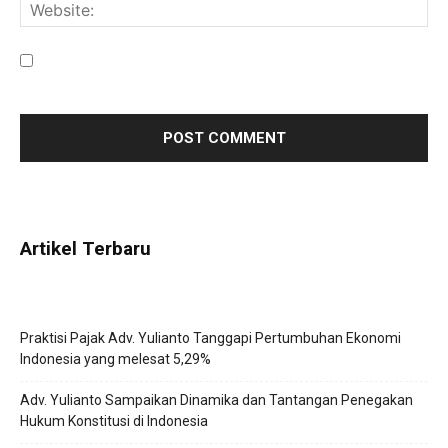
Save my name, email, and website in this browser for the
next time I comment.
Artikel Terbaru
Praktisi Pajak Adv. Yulianto Tanggapi Pertumbuhan Ekonomi
Indonesia yang melesat 5,29%
Adv. Yulianto Sampaikan Dinamika dan Tantangan Penegakan
Hukum Konstitusi di Indonesia