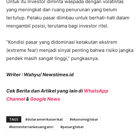
Untuk itu Investor diminta waspada dengan volatilitas
yang meningkat dan ruang penurunan yang belum
tertutup. Pelaku pasar diimbau untuk berhati-hati dalam
mengambil posisi, terutama bagi investor ritel.
“Kondisi pasar yang didominasi ketakutan ekstrem
(extreme fear) menjadi sinyal penting bahwa risiko jangka
pendek masih sangat tinggi,” pungkasnya.
Writer : Wahyu/ Newstimes.id
Cek Berita dan Artikel yang lain di
WhatsApp
Channel
&
Google News
TAGS
#dolaramerikaserikat
#ekonomiglobal
#kementeriankeuanganri
#pasarglobal