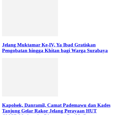
Jelang Muktamar Ke-IV, Ya Ibad Gratiskan
Pengobatan hingga Khitan bagi Warga Surabaya
Kapolsek, Danramil, Camat Pademawu dan Kades
Tanjung Gelar Rakor Jelang Perayaan HUT