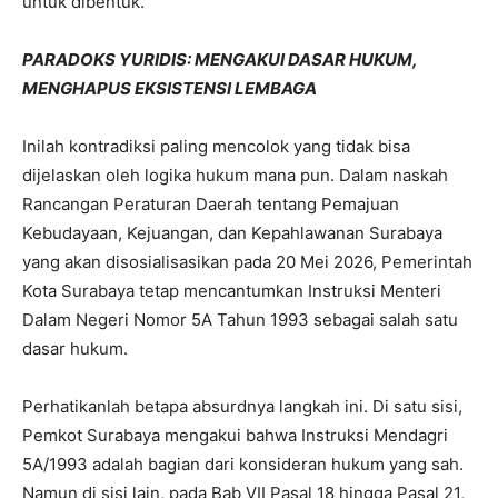
untuk dibentuk.
PARADOKS YURIDIS: MENGAKUI DASAR HUKUM,
MENGHAPUS EKSISTENSI LEMBAGA
Inilah kontradiksi paling mencolok yang tidak bisa
dijelaskan oleh logika hukum mana pun. Dalam naskah
Rancangan Peraturan Daerah tentang Pemajuan
Kebudayaan, Kejuangan, dan Kepahlawanan Surabaya
yang akan disosialisasikan pada 20 Mei 2026, Pemerintah
Kota Surabaya tetap mencantumkan Instruksi Menteri
Dalam Negeri Nomor 5A Tahun 1993 sebagai salah satu
dasar hukum.
Perhatikanlah betapa absurdnya langkah ini. Di satu sisi,
Pemkot Surabaya mengakui bahwa Instruksi Mendagri
5A/1993 adalah bagian dari konsideran hukum yang sah.
Namun di sisi lain, pada Bab VII Pasal 18 hingga Pasal 21,