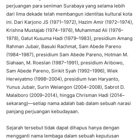
perjuangan para seniman Surabaya yang selama lebih
dari lima dekade telah membangun identitas kultural kota
ini. Dari Karjono JS (1971–1972), Hazim Amir (1972–1974),
Krishna Mustajab (1974–1976), Muhammad Ali (1976–
1978), Gatut Kusuma Hadi (1979–1983), presidium Amang
Rahman Jubair, Basuki Rachmat, Sam Abede Pareno
(1984–1987), presidium Sam Abede Pareno, Hotman M.
Siahaan, M. Roeslan (1987–1991), presidium Aribowo,
Sam Abede Pareno, Sirikit Syah (1992–1996), Wiek
Herwiyatmo (1998–2004), presidium Ivan Haryanto,
Yunus Jubair, Surin Welangon (2004–2008), Sabrot D.
Malaiboro (2009–2014), hingga Chrisman Hadi (2014–
sekarang)—setiap nama adalah bab dalam sebuah narasi
panjang perjuangan kebudayaan.
Sejarah tersebut tidak dapat dihapus hanya dengan
mengganti nama lembaga dalam sebuah keputusan