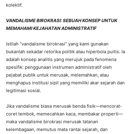
kolektif.
VANDALISME BIROKRASI: SEBUAH KONSEP UNTUK
MEMAHAMI KEJAHATAN ADMINISTRATIF
Istilah “vandalisme birokrasi” yang kami gunakan
bukanlah sekadar retorika politik atau hiperbola puitis. Ia
adalah konsep analitis yang merujuk pada fenomena
spesifik: penggunaan instrumen administratif oleh
pejabat publik untuk merusak, melemahkan, atau
menghapus institusi sipil yang memiliki akar sejarah dan
legitimasi sosial.
Jika vandalisme biasa merusak benda fisik—mencorat-
coret tembok, memecahkan kaca, membakar properti—
maka vandalisme birokrasi merusak tatanan
kelembagaan, memutus mata rantai sejarah, dan