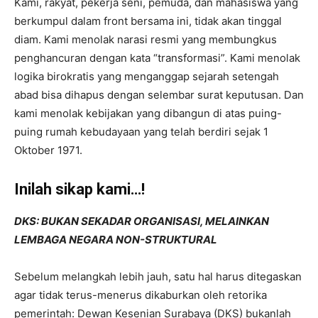
Kami, rakyat, pekerja seni, pemuda, dan mahasiswa yang
berkumpul dalam front bersama ini, tidak akan tinggal
diam. Kami menolak narasi resmi yang membungkus
penghancuran dengan kata “transformasi”. Kami menolak
logika birokratis yang menganggap sejarah setengah
abad bisa dihapus dengan selembar surat keputusan. Dan
kami menolak kebijakan yang dibangun di atas puing-
puing rumah kebudayaan yang telah berdiri sejak 1
Oktober 1971.
Inilah sikap kami…!
DKS: BUKAN SEKADAR ORGANISASI, MELAINKAN
LEMBAGA NEGARA NON-STRUKTURAL
Sebelum melangkah lebih jauh, satu hal harus ditegaskan
agar tidak terus-menerus dikaburkan oleh retorika
pemerintah: Dewan Kesenian Surabaya (DKS) bukanlah