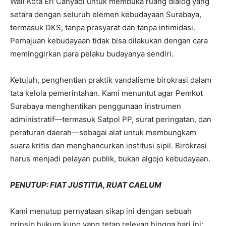
Wali Kota Eri Cahyadi untuk membuka ruang dialog yang
setara dengan seluruh elemen kebudayaan Surabaya,
termasuk DKS, tanpa prasyarat dan tanpa intimidasi.
Pemajuan kebudayaan tidak bisa dilakukan dengan cara
meminggirkan para pelaku budayanya sendiri.
Ketujuh, penghentian praktik vandalisme birokrasi dalam
tata kelola pemerintahan. Kami menuntut agar Pemkot
Surabaya menghentikan penggunaan instrumen
administratif—termasuk Satpol PP, surat peringatan, dan
peraturan daerah—sebagai alat untuk membungkam
suara kritis dan menghancurkan institusi sipil. Birokrasi
harus menjadi pelayan publik, bukan algojo kebudayaan.
PENUTUP: FIAT JUSTITIA, RUAT CAELUM
Kami menutup pernyataan sikap ini dengan sebuah
prinsip hukum kuno yang tetap relevan hingga hari ini: