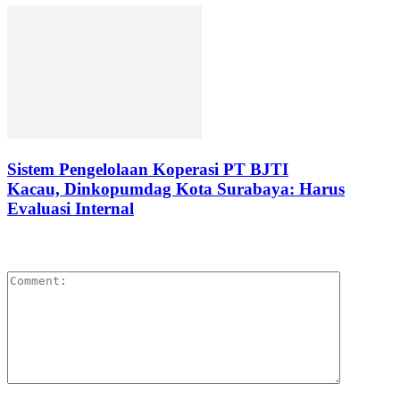
Sistem Pengelolaan Koperasi PT BJTI
Kacau, Dinkopumdag Kota Surabaya: Harus
Evaluasi Internal
LEAVE A REPLY
Please enter your comment!